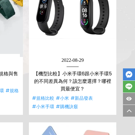
2022-08-29
！規格與售
【機型比較】小米手環6跟小米手環5
的不同差異為何？該怎麼選擇？哪裡
買最便宜？
環
#規格
#規格比較
#小米
#新品發表
#小米手環
#購機訣竅