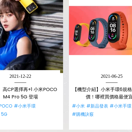
2021-12-22
2021-06-25
高CP選擇再+1 小米POCO
【機型介紹】小米手環6規
M4 Pro 5G 登場
價！哪裡買價格最便
POCO
#小米手環
#小米
#新品發表
#小米手環
 5G
#購機訣竅