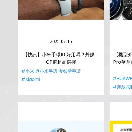
2025-07-15
【快訊】小米手環10 好用嗎？外媒：
【機型介紹
CP值超高選擇
Pro華
#小米
#小米手環
#智慧手環
#HUAWE
#Xiaomi
#穿戴式