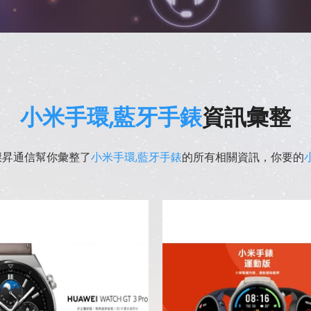
小米手環,藍牙手錶
資訊彙整
傑昇通信幫你彙整了
小米手環,藍牙手錶
的所有相關資訊，你要的