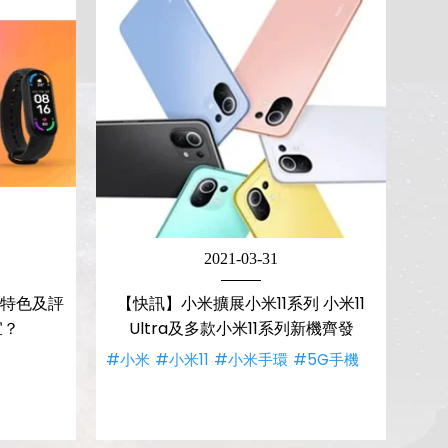
2021-03-31
格特色及評
【快訊】小米擴展小米11系列 小米11
宜？
Ultra及多款小米11系列新機齊發
#小米
#小米11
#小米手環
#5G手機