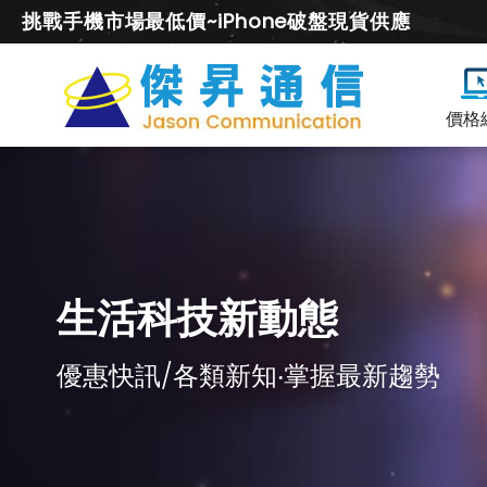
挑戰手機市場最低價~iPhone破盤現貨供應
價格
生活科技新動態
優惠快訊/各類新知‧掌握最新趨勢