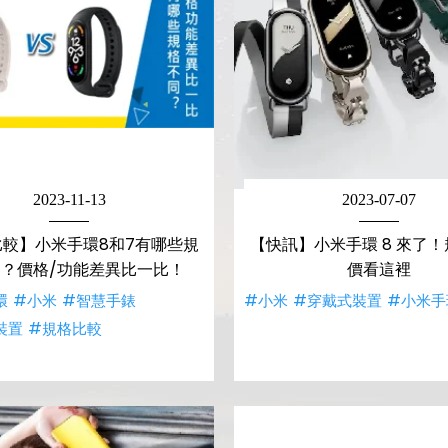
2023-11-13
2023-07-07
比較】小米手環8和7有哪些規
【快訊】小米手環 8 來了
？價格/功能差異比一比！
價看這裡
環
#小米
#智慧手錶
#小米
#穿戴式裝置
#小米手
裝置
#規格比較