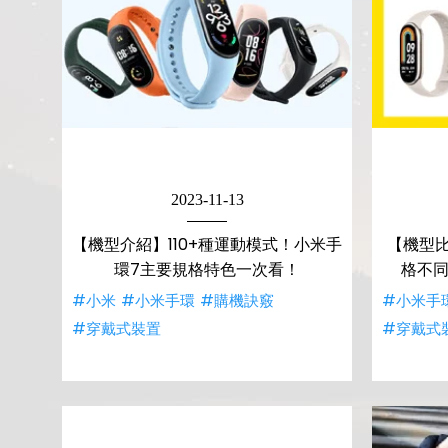
2023-11-13
【機型介紹】110+種運動模式！小米手
【機型
環7主要規格特色一次看！
格不同
#小米
#小米手環
#購機訣竅
#小米手
#穿戴式裝置
#穿戴式