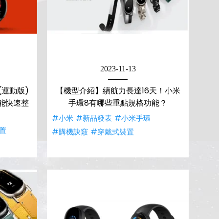
2023-11-13
運動版)
【機型介紹】續航力長達16天！小米
能快速整
手環8有哪些重點規格功能？
#小米
#新品發表
#小米手環
置
#購機訣竅
#穿戴式裝置