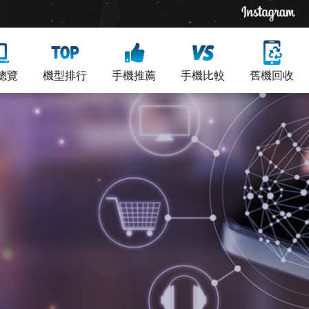
總覽
機型排行
手機推薦
手機比較
舊機回收