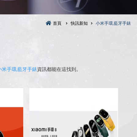
首頁
快訊新知
小米手環,藍牙手錶
小米手環,藍牙手錶
資訊都能在這找到。