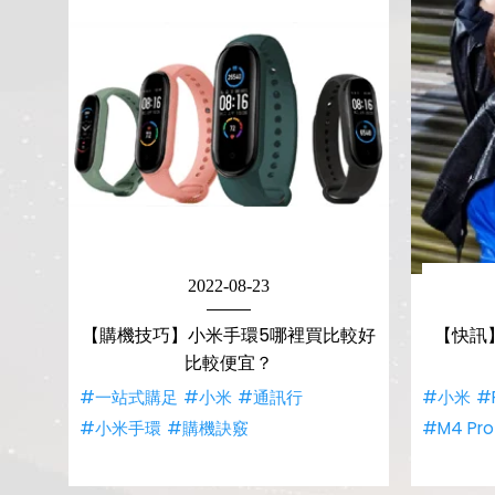
2022-08-23
【購機技巧】小米手環5哪裡買比較好
【快訊】
比較便宜？
#一站式購足
#小米
#通訊行
#小米
#
#小米手環
#購機訣竅
#M4 Pro