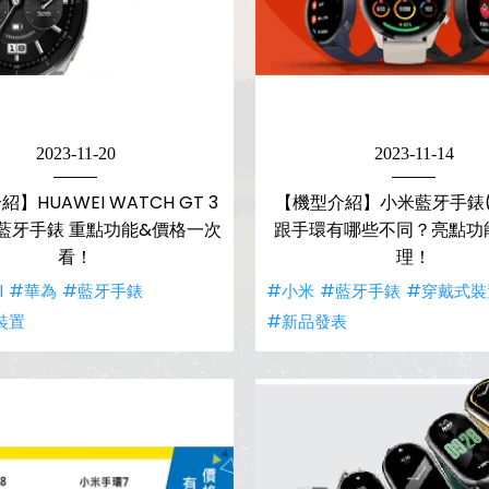
2023-11-20
2023-11-14
】HUAWEI WATCH GT 3
【機型介紹】小米藍牙手錶(
為藍牙手錶 重點功能&價格一次
跟手環有哪些不同？亮點功
看！
理！
I
#華為
#藍牙手錶
#小米
#藍牙手錶
#穿戴式裝
裝置
#新品發表