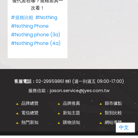
後代差在哪？規格差異一
次看！
#規格比較
#Nothing
#Nothing Phone
#Nothing phone (3a)
#Nothing Phone (4a)
客服電話：
02-29959861 轉1 (週一到週五 09:00-17:00)
jason.service@jyes.com.tw
品牌總覽
品牌推薦
縣市據點
電信總覽
新知主題
類別比較
熱門新知
購物須知
網站導覽
中文