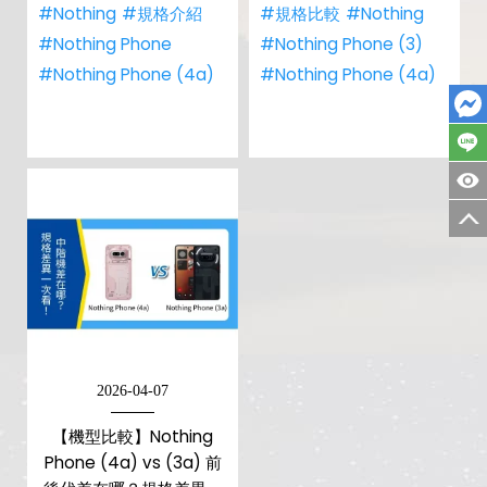
#Nothing
#規格介紹
#規格比較
#Nothing
#Nothing Phone
#Nothing Phone (3)
#Nothing Phone (4a)
#Nothing Phone (4a)
2026-04-07
【機型比較】Nothing
Phone (4a) vs (3a) 前