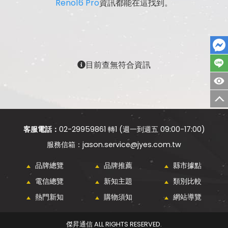
Reno16 Pro
資訊都能在這找到。
目前查無符合資訊
客服電話：
02-29959861 轉1 (週一到週五 09:00-17:00)
jason.service@jyes.com.tw
品牌總覽
品牌推薦
縣市據點
電信總覽
新知主題
類別比較
熱門新知
購物須知
網站導覽
傑昇通信 ALL RIGHTS RESERVED.