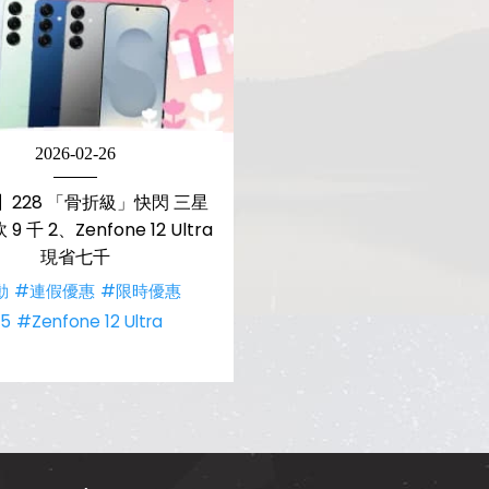
2026-02-26
】228 「骨折級」快閃 三星
 9 千 2、Zenfone 12 Ultra
現省七千
動
#連假優惠
#限時優惠
5
#Zenfone 12 Ultra