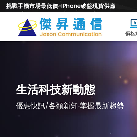
挑戰手機市場最低價~iPhone破盤現貨供應
價格
生活科技新動態
優惠快訊/各類新知‧掌握最新趨勢