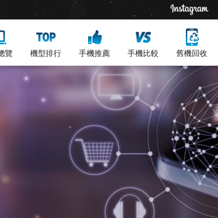
總覽
機型排行
手機推薦
手機比較
舊機回收