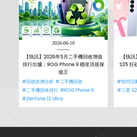
2026-06-10
【快訊】2026年5月二手機回收增值
【快訊
排行出爐：ROG Phone 9 穩坐頂規保
S25 狂砍
值王
#回收跌價分析
#二手機回收
#快閃活
#二手機回收排行
#ROG Phone 9
#三星 S2
#Zenfone 12 Ultra