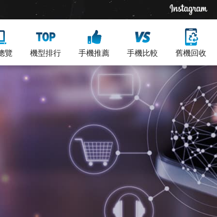
總覽
機型排行
手機推薦
手機比較
舊機回收