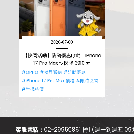
2026-07-09
【快閃活動】防颱優惠啟動！iPhone
17 Pro Max 快閃降 3910 元
#OPPO
#傑昇通信
#防颱優惠
#iPhone 17 Pro Max 價格
#限時快閃
#手機特價
客服電話：
02-29959861 轉1 (週一到週五 09:0