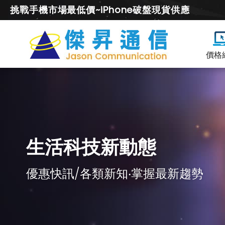
挑戰手機市場最低價~iPhone破盤現貨供應
價格
生活科技新動態
優惠快訊/各類新知‧掌握最新趨勢