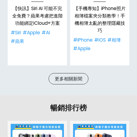
機
【快訊】Siri AI 可能不完
【手機專知】iPhone照片
全免費？蘋果考慮把進階
相簿檔案夾分類教學！手
功能綁定iCloud+方案
機相簿太亂的整理隱藏技
巧
#Siri
#Apple
#AI
#iPhone
#iOS
#相簿
#蘋果
#Apple
更多相關新聞
暢銷排行榜