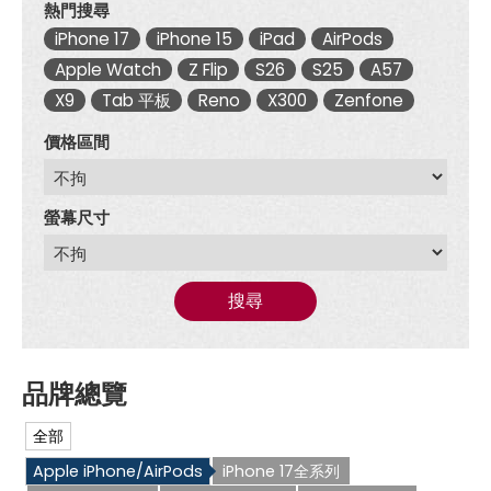
熱門搜尋
iPhone 17
iPhone 15
iPad
AirPods
Apple Watch
Z Flip
S26
S25
A57
X9
Tab 平板
Reno
X300
Zenfone
價格區間
螢幕尺寸
搜尋
全部
Apple iPhone/AirPods
iPhone 17全系列