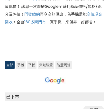
最低價！ 讓您一次瞭解Google全系列商品價格/規格/跑
分及評價！
門號續約
再享高額優惠，舊手機還能
高價現金
回收
！全台
160多間門市
，買手機．來傑昇．好節省！
全部
手機
平板
穿戴裝置
智慧周邊
Google
已下市