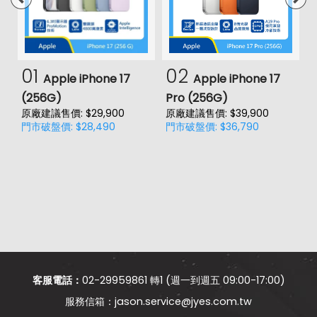
01
02
Apple iPhone 17
Apple iPhone 17
(256G)
Pro (256G)
(
原廠建議售價: $29,900
原廠建議售價: $39,900
門市破盤價: $28,490
門市破盤價: $36,790
價
原
門
客服電話：
02-29959861 轉1 (週一到週五 09:00-17:00)
jason.service@jyes.com.tw