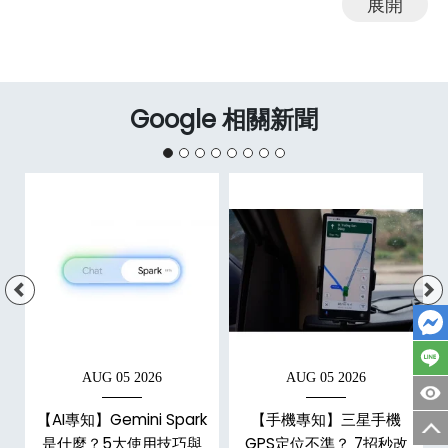
展開
Google 相關新聞
AUG 05 2026
AUG 05 2026
d
【AI專知】Gemini Spark
【手機專知】三星手機
是什麼？5大使用技巧與
GPS定位不準？ 7招秒改