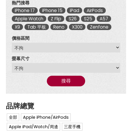
熱門搜尋
iPhone 17
iPhone 15
iPad
AirPods
Apple Watch
Z Flip
S26
S25
A57
X9
Tab 平板
Reno
X300
Zenfone
價格區間
螢幕尺寸
搜尋
全部
Apple iPhone/AirPods
Apple iPad/Watch/周邊
三星手機