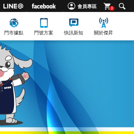
會員專區
0
門市據點
門號方案
快訊新知
關於傑昇