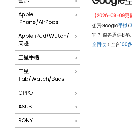
Goog
全部
Apple
【2026-08-0
iPhone/AirPods
想買Google
手機
/
宜？ 傑昇通信挑戰
Apple iPad/Watch/
周邊
金回收
！全台
160
三星手機
三星
Tab/Watch/Buds
OPPO
ASUS
SONY