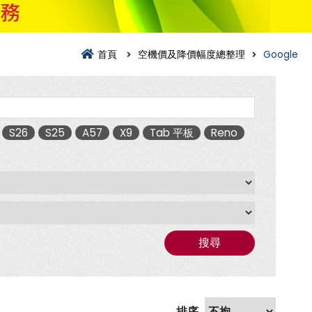
首頁
空機價及降價幅度總整理
Google
S26
S25
A57
X9
Tab 平板
Reno
搜尋