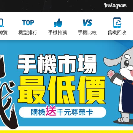
總覽
機型排行
手機推薦
手機比較
舊機回收