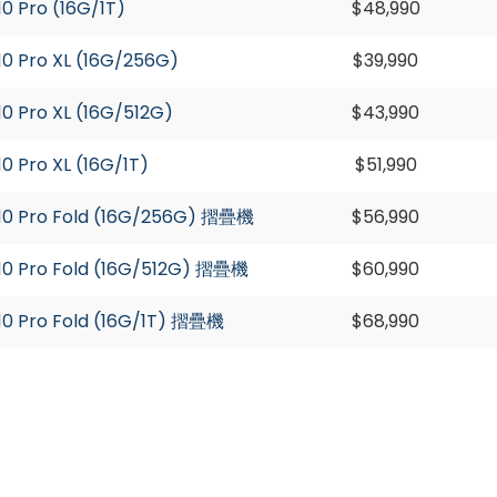
10 Pro (16G/1T)
$48,990
 10 Pro XL (16G/256G)
$39,990
10 Pro XL (16G/512G)
$43,990
10 Pro XL (16G/1T)
$51,990
 10 Pro Fold (16G/256G) 摺疊機
$56,990
 10 Pro Fold (16G/512G) 摺疊機
$60,990
 10 Pro Fold (16G/1T) 摺疊機
$68,990