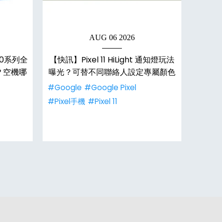
AUG 06 2026
 10系列全
【快訊】Pixel 11 HiLight 通知燈玩法
【AI專
？空機哪
曝光？可替不同聯絡人設定專屬顏色
5
#Google
#Google Pixel
#Goog
#Pixel手機
#Pixel 11
#Goog