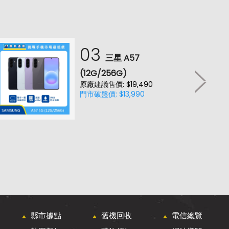
03
三星 A57
(12G/256G)
原廠建議售價: $19,490
門市破盤價: $13,990
縣市據點
舊機回收
電信總覽