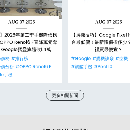
AUG 07 2026
AUG 07 2026
】2026年第二季手機降價榜
【購機技巧】Google Pixel
PPO Reno16 F直降萬元奪
台最低價！最新降價省多少
Google摺疊旗艦砍1.4萬
裡買最便宜？
降價榜
#排行榜
#Google
#購機訣竅
#空機
降價分析
#OPPO Reno16 F
#旗艦手機
#Pixel 10
le手機
更多相關新聞