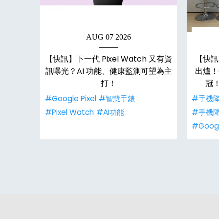
AUG 07 2026
1 Pro
【快訊】下一代 Pixel Watch 又有資
【快訊
模組改
訊曝光？AI 功能、健康監測可望為主
出爐！O
相
打！
冠！
摺疊機
#Google Pixel
#智慧手錶
#手機
#Pixel Watch
#AI功能
#手機
#Goog