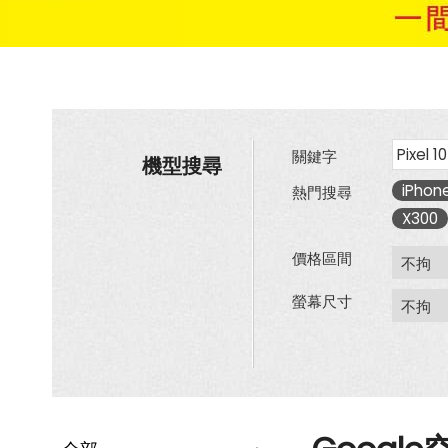
關鍵字
機型搜尋
iPhone
熱門搜尋
X300
價格區間
螢幕尺寸