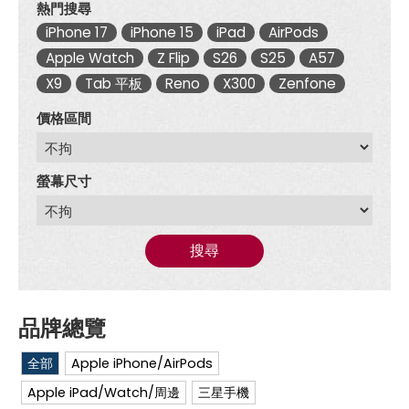
熱門搜尋
iPhone 17
iPhone 15
iPad
AirPods
Apple Watch
Z Flip
S26
S25
A57
X9
Tab 平板
Reno
X300
Zenfone
價格區間
螢幕尺寸
搜尋
全部
Apple iPhone/AirPods
Apple iPad/Watch/周邊
三星手機