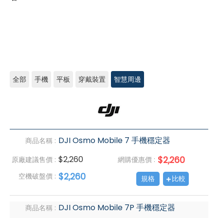
全部
手機
平板
穿戴裝置
智慧周邊
DJI
大
疆
DJI Osmo Mobile 7 手機穩定器
商品名稱 :
$2,260
$2,260
原廠建議售價 :
網購優惠價 :
$2,260
空機破盤價 :
規格
比較
DJI Osmo Mobile 7P 手機穩定器
商品名稱 :