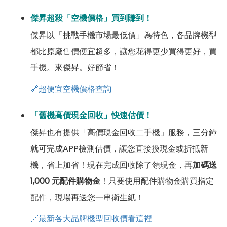
傑昇超殺「空機價格」買到賺到！
傑昇以「挑戰手機市場最低價」為特色，各品牌機型
都比原廠售價便宜超多，讓您花得更少買得更好，買
手機。來傑昇。好節省！
🔗超便宜空機價格查詢
「舊機高價現金回收」快速估價！
傑昇也有提供「高價現金回收二手機」服務，三分鐘
就可完成APP檢測估價，讓您直接換現金或折抵新
機，省上加省！現在完成回收除了領現金，再
加碼送
1,000 元配件購物金
！只要使用配件購物金購買指定
配件，現場再送您一串衛生紙！
🔗最新各大品牌機型回收價看這裡