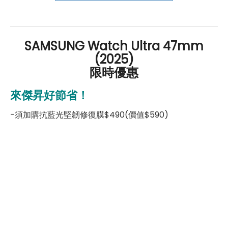
好禮」，讓你好康優惠多更多！
SAMSUNG Watch Ultra 47mm
(2025)
限時優惠
來傑昇好節省！
-須加購抗藍光堅韌修復膜$490(價值$590)