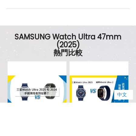
SAMSUNG Watch Ultra 47mm
(2025)
熱門比較
中文
AUG 18 2025
AUG 18 2025