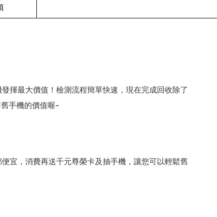
項
機發揮最大價值！檢測流程簡單快速，現在完成回收除了
舊手機的價值喔~
都便宜，消費再送千元尊榮卡及抽手機，讓您可以輕鬆舊