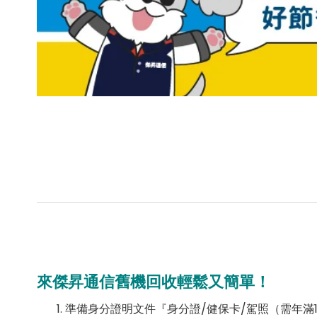
來傑昇通信舊機回收輕鬆又簡單！
準備身分證明文件『身分證/健保卡/駕照（需年滿