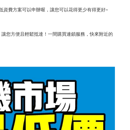
低資費方案可以申辦喔，讓您可以花得更少有得更好~
，讓您方便且輕鬆抵達！一間購買連鎖服務，快來附近的