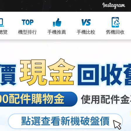
總覽
機型排行
手機推薦
手機比較
舊機回收