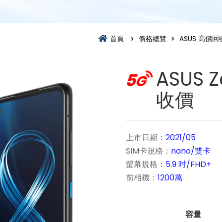
首頁
價格總覽
ASUS 高價回
ASUS 
收價
上市日期：
2021/05
SIM卡規格：
nano/雙卡
螢幕規格：
5.9 吋/FHD+
前相機：
1200萬
容量