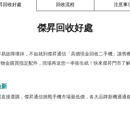
昇回收好處
回收流程
注意事
傑昇回收好處
容易故障壞掉，不如就到傑昇通信「高價現金回收二手機」讓舊
購物金購買指定配件，現場再送您一串衛生紙！快來傑昇門市了解
換新
場直接選購，傑昇通信挑戰手機市場最低價，各大品牌新機通通