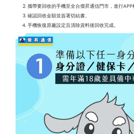
攜帶要回收的手機至全台傑昇通信門市，進行AP
確認回收金額並簽署切結書。
手機恢復原廠設定且清除資料後回收完成。