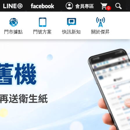
會員專區
0
門市據點
門號方案
快訊新知
關於傑昇