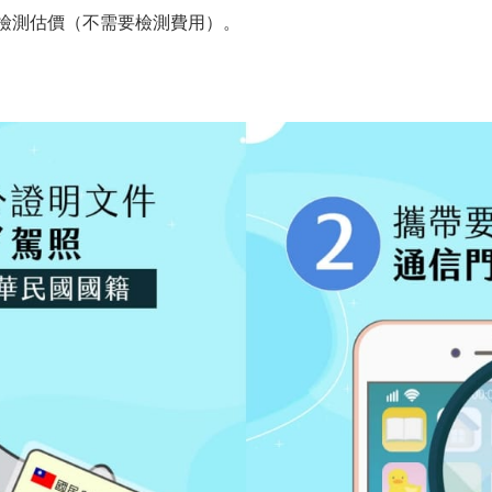
P檢測估價（不需要檢測費用）。