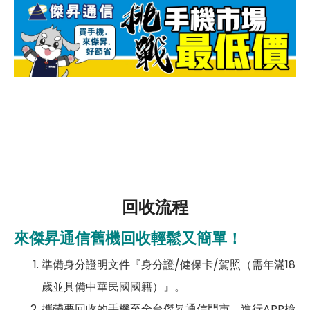
回收流程
來傑昇通信舊機回收輕鬆又簡單！
準備身分證明文件『身分證/健保卡/駕照（需年滿18
歲並具備中華民國國籍）』。
攜帶要回收的手機至全台傑昇通信門市，進行APP檢