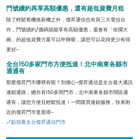
門號續約再享高額優惠，還有超低資費月租
除了輕鬆舊機換新機之外，傑昇通信也有與三大電信合
作，門號續約/攜碼就能享有高額優惠，還會有「俗擱大
碗」的超低資費方案可以申辦喔，讓您可以花得更少有得
更好~
全台150多家門市方便抵達！北中南東各縣市
通通有
那麼傑昇門市哪裡有呢？別擔心~傑昇通信是全台最大通訊
連鎖通路，總共有150多間門市，北中南東各縣市鬧區通
通有，讓您方便且輕鬆抵達！一間購買連鎖服務，快來附
近的傑昇門市逛逛唷~
🔗點我看全台傑昇通信門市