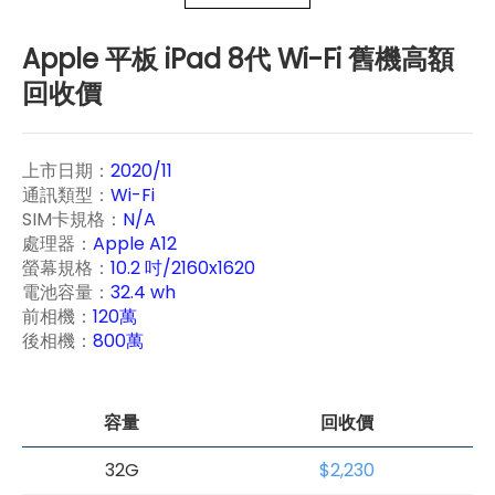
Apple 平板 iPad 8代 Wi-Fi 舊機高額
回收價
上市日期：
2020/11
通訊類型：
Wi-Fi
SIM卡規格：
N/A
處理器：
Apple A12
螢幕規格：
10.2 吋/2160x1620
電池容量：
32.4 wh
前相機：
120萬
後相機：
800萬
容量
回收價
32G
$2,230