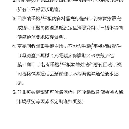
切結書簽署完成後，回收的手機所有權即為傑昇通信
所有，不得要求返還。
回收的手機/平板內資料需先行備分，切結書簽署完
成後，手機會恢復原廠設定且清除資料，日後不得向
傑昇通信要求恢復資料。
商品回收僅限手機主體，不包含手機/平板相關配件
（原廠盒／耳機／充電頭／保護貼／保護殼／包
膜……等），若有手機/平板本體外物件交付回收，視
同授權傑昇通信丟棄處理，不得向傑昇通信要求返
還。
並非所有機型皆可估價回收，回收機型及價格將依據
市場狀況等因素不定期進行調整。