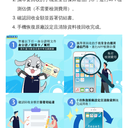
測估價（不需要檢測費用）。
確認回收金額並簽署切結書。
手機恢復原廠設定且清除資料後回收完成。