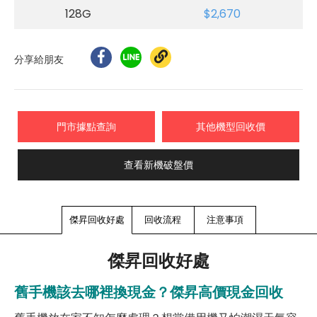
128G
$2,670
分享給朋友
門市據點查詢
其他機型回收價
查看新機破盤價
傑昇回收好處
回收流程
注意事項
傑昇回收好處
舊手機該去哪裡換現金？傑昇高價現金回收