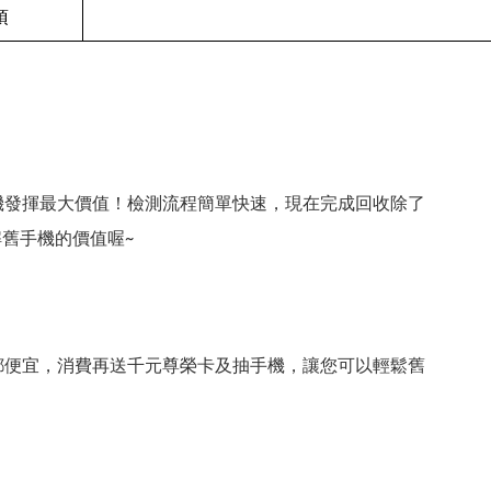
項
機發揮最大價值！檢測流程簡單快速，現在完成回收除了
舊手機的價值喔~
都便宜，消費再送千元尊榮卡及抽手機，讓您可以輕鬆舊