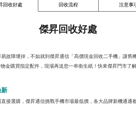
昇回收好處
回收流程
注意事
傑昇回收好處
容易故障壞掉，不如就到傑昇通信「高價現金回收二手機」讓舊
購物金購買指定配件，現場再送您一串衛生紙！快來傑昇門市了解
換新
場直接選購，傑昇通信挑戰手機市場最低價，各大品牌新機通通