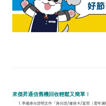
來傑昇通信舊機回收輕鬆又簡單！
準備身分證明文件『身分證/健保卡/駕照（需年滿