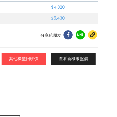
$4,320
$5,430
分享給朋友
其他機型回收價
查看新機破盤價