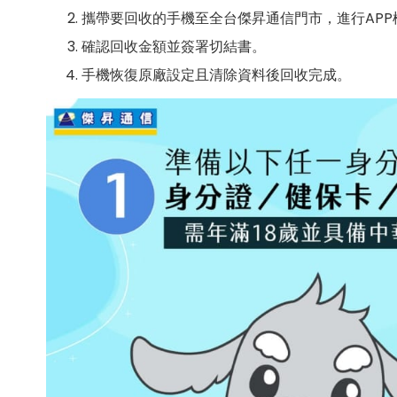
攜帶要回收的手機至全台傑昇通信門市，進行AP
確認回收金額並簽署切結書。
手機恢復原廠設定且清除資料後回收完成。