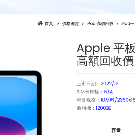
首頁
價格總覽
iPad 高價回收
iPa
Apple 平板
高額回收價
上市日期：
2022/12
SIM卡規格：
N/A
螢幕規格：
10.9 吋/2360x1
前相機：
1200萬
容量