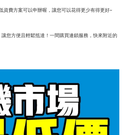
低資費方案可以申辦喔，讓您可以花得更少有得更好~
，讓您方便且輕鬆抵達！一間購買連鎖服務，快來附近的