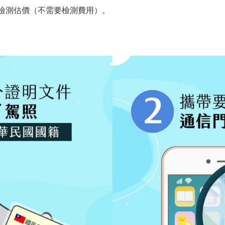
P檢測估價（不需要檢測費用）。