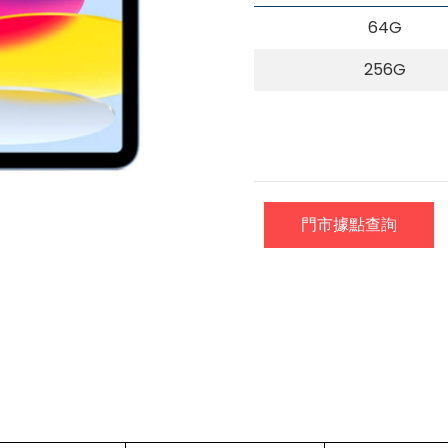
64G
256G
門市據點查詢