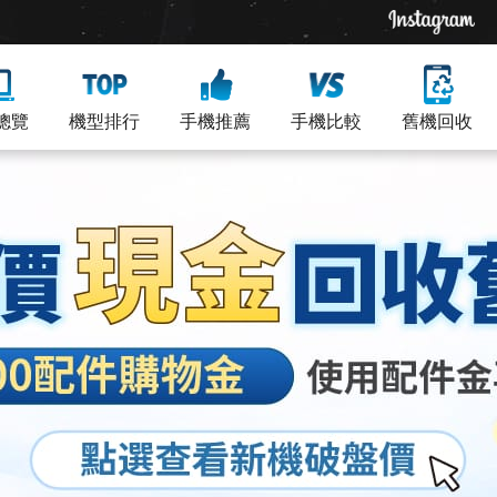
總覽
機型排行
手機推薦
手機比較
舊機回收