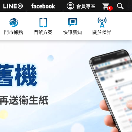
會員專區
0
門市據點
門號方案
快訊新知
關於傑昇