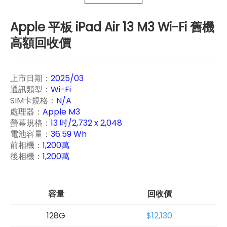
Apple 平板 iPad Air 13 M3 Wi-Fi 舊機
高額回收價
上市日期：
2025/03
通訊類型：
Wi-Fi
SIM卡規格：
N/A
處理器：
Apple M3
螢幕規格：
13 吋/2,732 x 2,048
電池容量：
36.59 Wh
前相機：
1,200萬
後相機：
1,200萬
容量
回收價
128G
$12,130