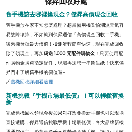
傑昇回收好處
舊手機該去哪裡換現金？傑昇高價現金回收
舊手機放在家不知怎麼處理？想當備用機又怕潮濕天氣容
易故障壞掉，不如就到傑昇通信「高價現金回收二手機」
讓舊機發揮最大價值！檢測流程簡單快速，現在完成回收
除了領現金，再
加碼送 1,000 元配件購物金
！只要使用配
件購物金購買指定配件，現場再送您一串衛生紙！快來傑
昇門市了解舊手機的價值喔~
🔗
舊機回收詳細看這裡
新機挑戰『手機市場最低價』！可以輕鬆舊換
新
完成舊機回收領現金後如果剛好想要換新手機也可以現場
直接選購，傑昇通信挑戰手機市場最低價，各大品牌新機
通通都便宜，消費再送千元尊榮卡及抽手機，讓您可以輕