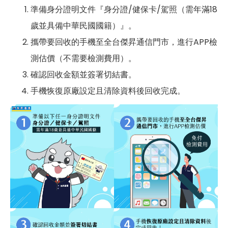
準備身分證明文件『身分證/健保卡/駕照（需年滿18
歲並具備中華民國國籍）』。
攜帶要回收的手機至全台傑昇通信門市，進行APP檢
測估價（不需要檢測費用）。
確認回收金額並簽署切結書。
手機恢復原廠設定且清除資料後回收完成。