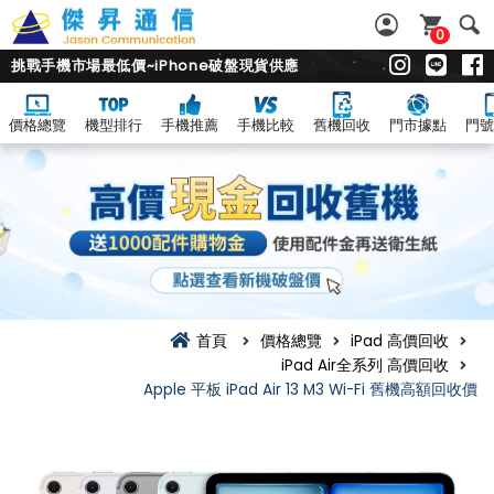
0
挑戰手機市場最低價~iPhone破盤現貨供應
價格總覽
機型排行
手機推薦
手機比較
舊機回收
門市據點
門號
首頁
價格總覽
iPad 高價回收
iPad Air全系列 高價回收
Apple 平板 iPad Air 13 M3 Wi-Fi 舊機高額回收價