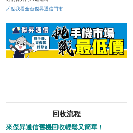
🔗點我看全台傑昇通信門市
回收流程
來傑昇通信舊機回收輕鬆又簡單！