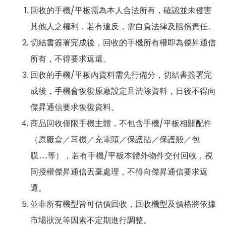
回收的手機/平板需為本人合法所有，確認並未侵害
其他人之權利，若有違反，需自負法律及賠償責任。
切結書簽署完成後，回收的手機所有權即為傑昇通信
所有，不得要求返還。
回收的手機/平板內資料需先行備分，切結書簽署完
成後，手機會恢復原廠設定且清除資料，日後不得向
傑昇通信要求恢復資料。
商品回收僅限手機主體，不包含手機/平板相關配件
（原廠盒／耳機／充電頭／保護貼／保護殼／包
膜……等），若有手機/平板本體外物件交付回收，視
同授權傑昇通信丟棄處理，不得向傑昇通信要求返
還。
並非所有機型皆可估價回收，回收機型及價格將依據
市場狀況等因素不定期進行調整。