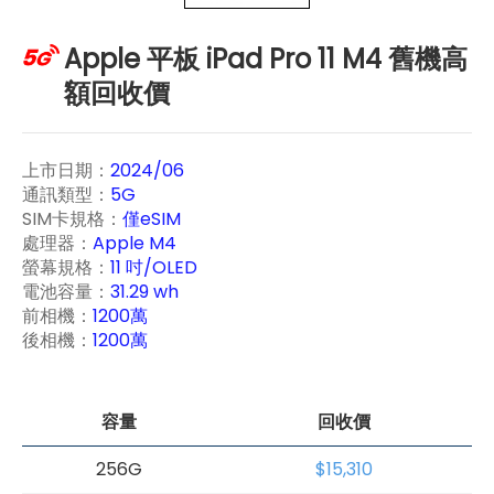
Apple 平板 iPad Pro 11 M4 舊機高
額回收價
上市日期：
2024/06
通訊類型：
5G
SIM卡規格：
僅eSIM
處理器：
Apple M4
螢幕規格：
11 吋/OLED
電池容量：
31.29 wh
前相機：
1200萬
後相機：
1200萬
容量
回收價
256G
$15,310