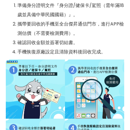
準備身分證明文件『身分證/健保卡/駕照（需年滿18
歲並具備中華民國國籍）』。
攜帶要回收的手機至全台傑昇通信門市，進行APP檢
測估價（不需要檢測費用）。
確認回收金額並簽署切結書。
手機恢復原廠設定且清除資料後回收完成。