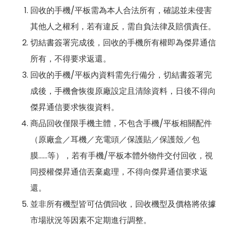
回收的手機/平板需為本人合法所有，確認並未侵害
其他人之權利，若有違反，需自負法律及賠償責任。
切結書簽署完成後，回收的手機所有權即為傑昇通信
所有，不得要求返還。
回收的手機/平板內資料需先行備分，切結書簽署完
成後，手機會恢復原廠設定且清除資料，日後不得向
傑昇通信要求恢復資料。
商品回收僅限手機主體，不包含手機/平板相關配件
（原廠盒／耳機／充電頭／保護貼／保護殼／包
膜……等），若有手機/平板本體外物件交付回收，視
同授權傑昇通信丟棄處理，不得向傑昇通信要求返
還。
並非所有機型皆可估價回收，回收機型及價格將依據
市場狀況等因素不定期進行調整。