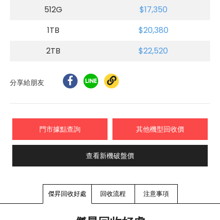
512G
$17,350
1TB
$20,380
2TB
$22,520
分享給朋友
門市據點查詢
其他機型回收價
查看新機破盤價
傑昇回收好處
回收流程
注意事項