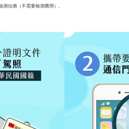
P檢測估價（不需要檢測費用）。