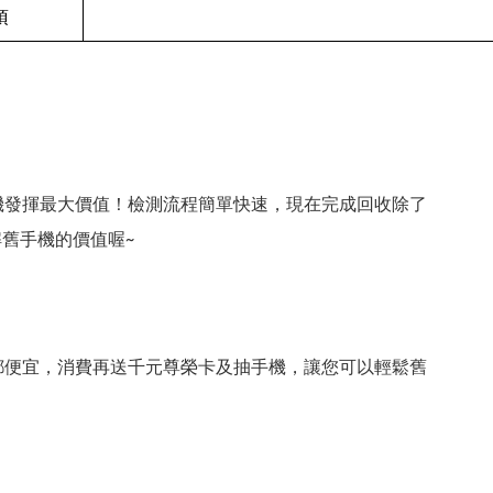
項
機發揮最大價值！檢測流程簡單快速，現在完成回收除了
舊手機的價值喔~
都便宜，消費再送千元尊榮卡及抽手機，讓您可以輕鬆舊