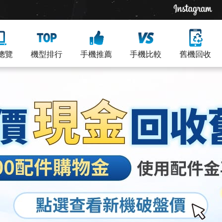
總覽
機型排行
手機推薦
手機比較
舊機回收