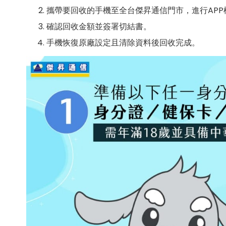
攜帶要回收的手機至全台傑昇通信門市，進行AP
確認回收金額並簽署切結書。
手機恢復原廠設定且清除資料後回收完成。