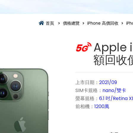
首頁
價格總覽
iPhone 高價回收
iP
Apple 
額回收
上市日期：
2021/09
SIM卡規格：
nano/雙卡
螢幕規格：
6.1 吋/Retina 
前相機：
1200萬