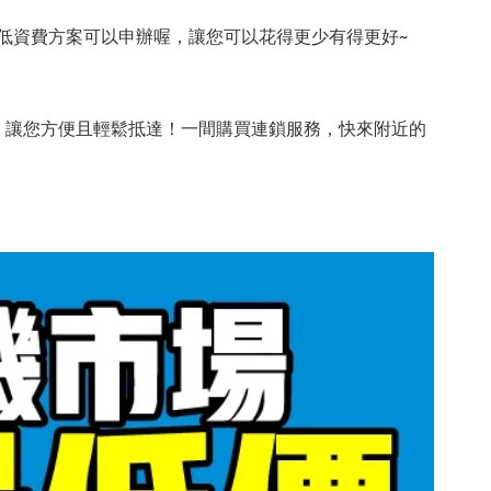
低資費方案可以申辦喔，讓您可以花得更少有得更好~
，讓您方便且輕鬆抵達！一間購買連鎖服務，快來附近的