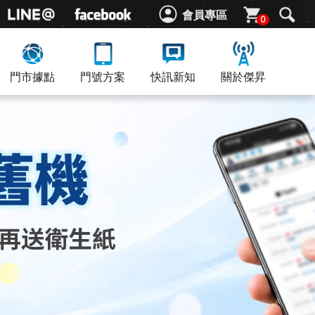
會員專區
0
門市據點
門號方案
快訊新知
關於傑昇