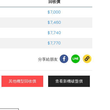
回收價
$7,000
$7,460
$7,740
$7,770
分享給朋友
其他機型回收價
查看新機破盤價