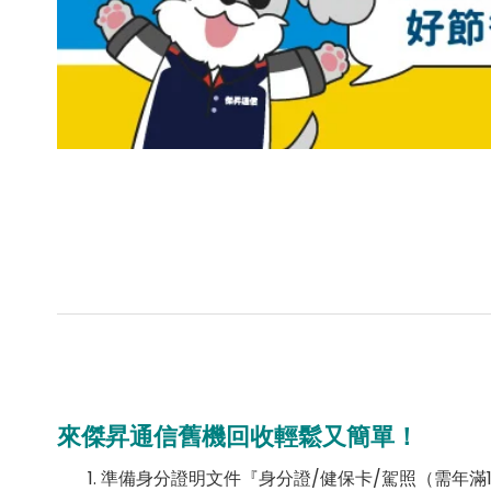
來傑昇通信舊機回收輕鬆又簡單！
準備身分證明文件『身分證/健保卡/駕照（需年滿