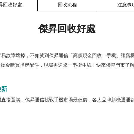
昇回收好處
回收流程
注意事
傑昇回收好處
容易故障壞掉，不如就到傑昇通信「高價現金回收二手機」讓舊
購物金購買指定配件，現場再送您一串衛生紙！快來傑昇門市了解
換新
場直接選購，傑昇通信挑戰手機市場最低價，各大品牌新機通通