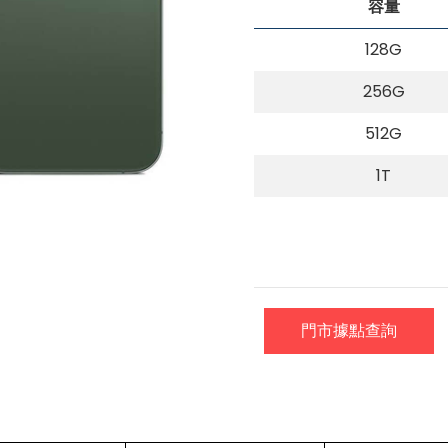
容量
128G
256G
512G
1T
門市據點查詢