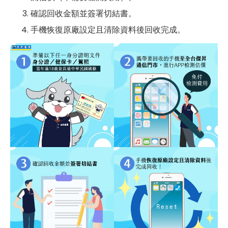
確認回收金額並簽署切結書。
手機恢復原廠設定且清除資料後回收完成。