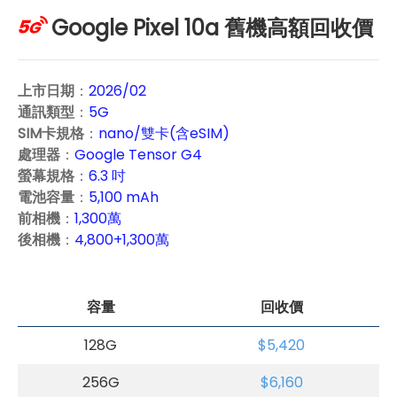
Google Pixel 10a 舊機高額回收價
上市日期
：
2026/02
通訊類型
：
5G
SIM卡規格
：
nano/雙卡(含eSIM)
處理器
：
Google Tensor G4
螢幕規格
：
6.3 吋
電池容量
：
5,100 mAh
前相機
：
1,300萬
後相機
：
4,800+1,300萬
容量
回收價
128G
$5,420
256G
$6,160