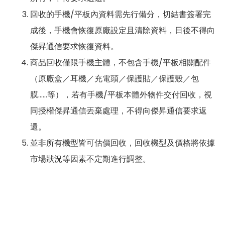
回收的手機/平板內資料需先行備分，切結書簽署完
成後，手機會恢復原廠設定且清除資料，日後不得向
傑昇通信要求恢復資料。
商品回收僅限手機主體，不包含手機/平板相關配件
（原廠盒／耳機／充電頭／保護貼／保護殼／包
膜……等），若有手機/平板本體外物件交付回收，視
同授權傑昇通信丟棄處理，不得向傑昇通信要求返
還。
並非所有機型皆可估價回收，回收機型及價格將依據
市場狀況等因素不定期進行調整。