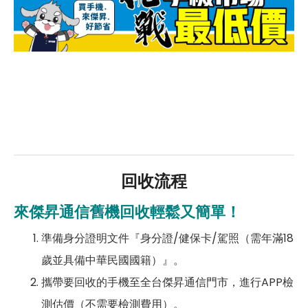
回收流程
來傑昇通信舊機回收輕鬆又簡單！
準備身分證明文件『身分證/健保卡/駕照（需年滿18
歲並具備中華民國國籍）』。
攜帶要回收的手機至全台傑昇通信門市，進行APP檢
測估價（不需要檢測費用）。