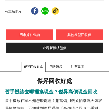
分享給朋友
門市據點查詢
其他機型回收價
查看新機破盤價
傑昇回收好處
回收流程
注意事項
傑昇回收好處
舊手機該去哪裡換現金？傑昇高價現金回收
舊手機放在家不知怎麼處理？想當備用機又怕潮濕天氣容
易故障壞掉，不如就到傑昇通信「高價現金回收二手機」