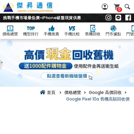
0
挑戰手機市場最低價~iPhone破盤現貨供應
價格總覽
機型排行
手機推薦
手機比較
舊機回收
門市據點
門號
首頁
價格總覽
Google 高價回收
Google Pixel 10a 舊機高額回收價