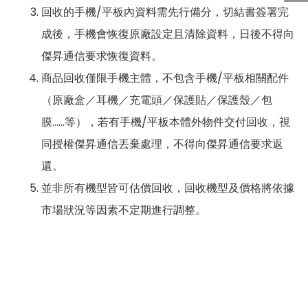
回收的手機/平板內資料需先行備分，切結書簽署完
成後，手機會恢復原廠設定且清除資料，日後不得向
傑昇通信要求恢復資料。
商品回收僅限手機主體，不包含手機/平板相關配件
（原廠盒／耳機／充電頭／保護貼／保護殼／包
膜……等），若有手機/平板本體外物件交付回收，視
同授權傑昇通信丟棄處理，不得向傑昇通信要求返
還。
並非所有機型皆可估價回收，回收機型及價格將依據
市場狀況等因素不定期進行調整。