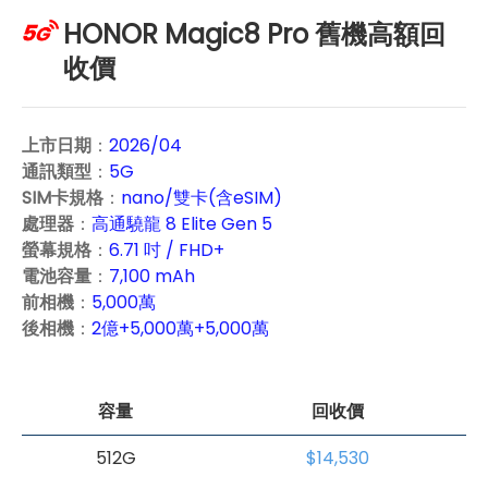
HONOR Magic8 Pro 舊機高額回
收價
上市日期
：
2026/04
通訊類型
：
5G
SIM卡規格
：
nano/雙卡(含eSIM)
處理器
：
高通驍龍 8 Elite Gen 5
螢幕規格
：
6.71 吋 / FHD+
電池容量
：
7,100 mAh
前相機
：
5,000萬
後相機
：
2億+5,000萬+5,000萬
容量
回收價
512G
$14,530