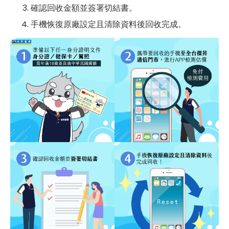
確認回收金額並簽署切結書。
手機恢復原廠設定且清除資料後回收完成。