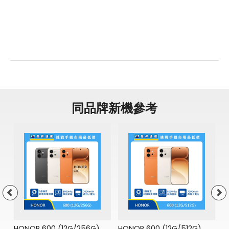
同品牌新機參考
H
原
門
HONOR 600 (12G/256G)
HONOR 600 (12G/512G)