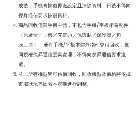
成後，手機會恢復原廠設定且清除資料，日後不得向
傑昇通信要求恢復資料。
商品回收僅限手機主體，不包含手機/平板相關配件
（原廠盒／耳機／充電頭／保護貼／保護殼／包
膜……等），若有手機/平板本體外物件交付回收，視
同授權傑昇通信丟棄處理，不得向傑昇通信要求返
還。
並非所有機型皆可估價回收，回收機型及價格將依據
市場狀況等因素不定期進行調整。