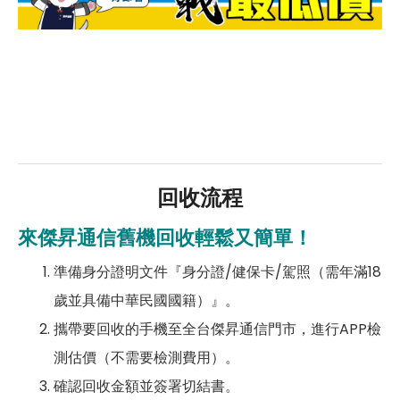
回收流程
來傑昇通信舊機回收輕鬆又簡單！
準備身分證明文件『身分證/健保卡/駕照（需年滿18
歲並具備中華民國國籍）』。
攜帶要回收的手機至全台傑昇通信門市，進行APP檢
測估價（不需要檢測費用）。
確認回收金額並簽署切結書。