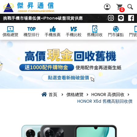
0
挑戰手機市場最低價~iPhone破盤現貨供應
價格總覽
機型排行
手機推薦
手機比較
舊機回收
門市據點
門號
首頁
價格總覽
HONOR 高價回收
HONOR X6d 舊機高額回收價