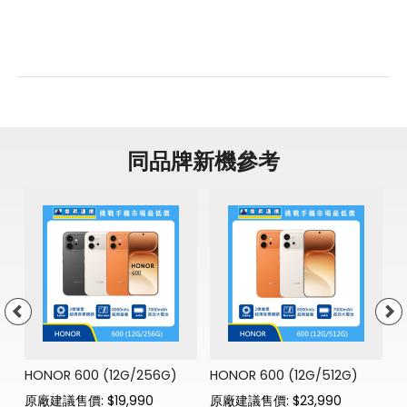
同品牌新機參考
H
原
門
HONOR 600 (12G/256G)
HONOR 600 (12G/512G)
原廠建議售價: $19,990
原廠建議售價: $23,990