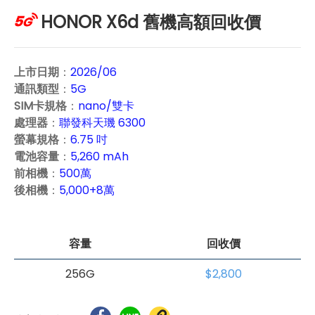
HONOR X6d 舊機高額回收價
上市日期
：
2026/06
通訊類型
：
5G
SIM卡規格
：
nano/雙卡
處理器
：
聯發科天璣 6300
螢幕規格
：
6.75 吋
電池容量
：
5,260 mAh
前相機
：
500萬
後相機
：
5,000+8萬
容量
回收價
256G
$2,800