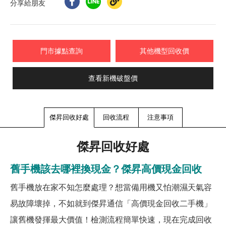
分享給朋友
門市據點查詢
其他機型回收價
查看新機破盤價
傑昇回收好處
回收流程
注意事項
傑昇回收好處
舊手機該去哪裡換現金？傑昇高價現金回收
舊手機放在家不知怎麼處理？想當備用機又怕潮濕天氣容
易故障壞掉，不如就到傑昇通信「高價現金回收二手機」
讓舊機發揮最大價值！檢測流程簡單快速，現在完成回收