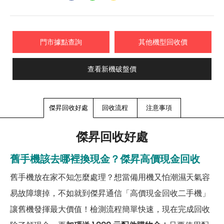
門市據點查詢
其他機型回收價
查看新機破盤價
傑昇回收好處
回收流程
注意事項
傑昇回收好處
舊手機該去哪裡換現金？傑昇高價現金回收
舊手機放在家不知怎麼處理？想當備用機又怕潮濕天氣容
易故障壞掉，不如就到傑昇通信「高價現金回收二手機」
讓舊機發揮最大價值！檢測流程簡單快速，現在完成回收