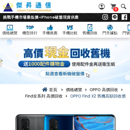
0
挑戰手機市場最低價~iPhone破盤現貨供應
價格總覽
機型排行
手機推薦
手機比較
舊機回收
門市據點
門號
首頁
價格總覽
OPPO 高價回收
Find全系列 高價回收
OPPO Find X2 舊機高額回收價