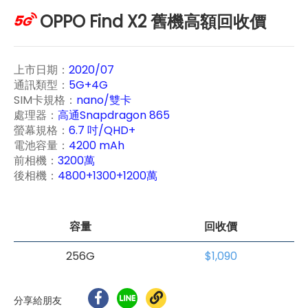
OPPO Find X2 舊機高額回收價
上市日期：
2020/07
通訊類型：
5G+4G
SIM卡規格：
nano/雙卡
處理器：
高通Snapdragon 865
螢幕規格：
6.7 吋/QHD+
電池容量：
4200 mAh
前相機：
3200萬
後相機：
4800+1300+1200萬
容量
回收價
256G
$1,090
分享給朋友