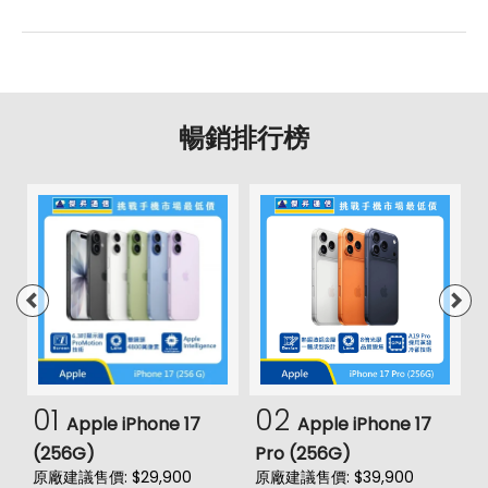
暢銷排行榜
01
02
Apple iPhone 17
Apple iPhone 17
(256G)
Pro (256G)
(
原廠建議售價: $29,900
原廠建議售價: $39,900
原