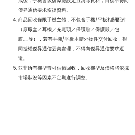
成後，手機會恢復原廠設定且清除資料，日後不得向
傑昇通信要求恢復資料。
商品回收僅限手機主體，不包含手機/平板相關配件
（原廠盒／耳機／充電頭／保護貼／保護殼／包
膜……等），若有手機/平板本體外物件交付回收，視
同授權傑昇通信丟棄處理，不得向傑昇通信要求返
還。
並非所有機型皆可估價回收，回收機型及價格將依據
市場狀況等因素不定期進行調整。