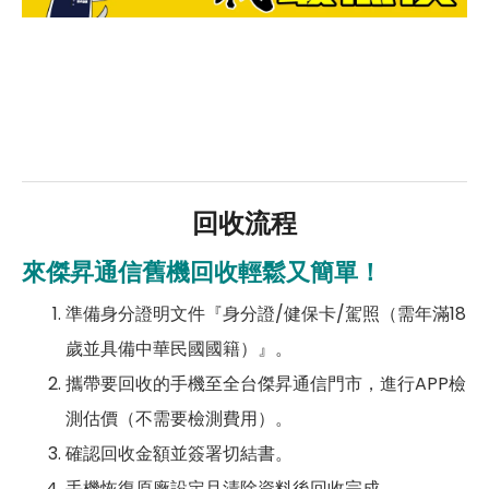
回收流程
來傑昇通信舊機回收輕鬆又簡單！
準備身分證明文件『身分證/健保卡/駕照（需年滿18
歲並具備中華民國國籍）』。
攜帶要回收的手機至全台傑昇通信門市，進行APP檢
測估價（不需要檢測費用）。
確認回收金額並簽署切結書。
手機恢復原廠設定且清除資料後回收完成。