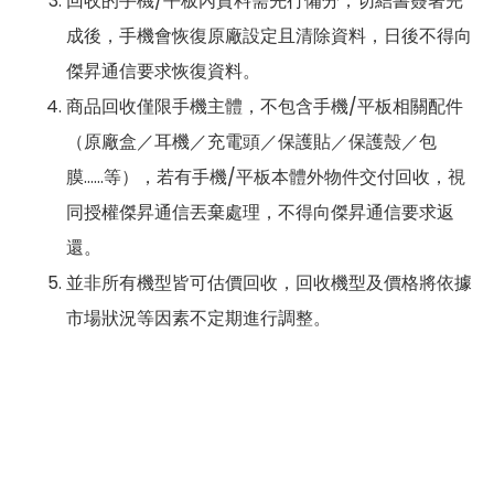
回收的手機/平板內資料需先行備分，切結書簽署完
成後，手機會恢復原廠設定且清除資料，日後不得向
傑昇通信要求恢復資料。
商品回收僅限手機主體，不包含手機/平板相關配件
（原廠盒／耳機／充電頭／保護貼／保護殼／包
膜……等），若有手機/平板本體外物件交付回收，視
同授權傑昇通信丟棄處理，不得向傑昇通信要求返
還。
並非所有機型皆可估價回收，回收機型及價格將依據
市場狀況等因素不定期進行調整。