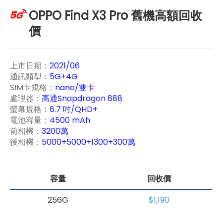
OPPO Find X3 Pro 舊機高額回收
價
上市日期：
2021/06
通訊類型：
5G+4G
SIM卡規格：
nano/雙卡
處理器：
高通Snapdragon 888
螢幕規格：
6.7 吋/QHD+
電池容量：
4500 mAh
前相機：
3200萬
後相機：
5000+5000+1300+300萬
容量
回收價
256G
$1,190