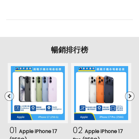
暢銷排行榜
01
02
Apple iPhone 17
Apple iPhone 17