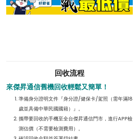
回收流程
來傑昇通信舊機回收輕鬆又簡單！
準備身分證明文件『身分證/健保卡/駕照（需年滿18
歲並具備中華民國國籍）』。
攜帶要回收的手機至全台傑昇通信門市，進行APP檢
測估價（不需要檢測費用）。
確認回收金額並簽署切結書。