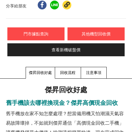
分享給朋友
門市據點查詢
其他機型回收價
查看新機破盤價
傑昇回收好處
回收流程
注意事項
傑昇回收好處
舊手機該去哪裡換現金？傑昇高價現金回收
舊手機放在家不知怎麼處理？想當備用機又怕潮濕天氣容
易故障壞掉，不如就到傑昇通信「高價現金回收二手機」