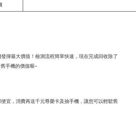
項
機發揮最大價值！檢測流程簡單快速，現在完成回收除了
舊手機的價值喔~
都便宜，消費再送千元尊榮卡及抽手機，讓您可以輕鬆舊