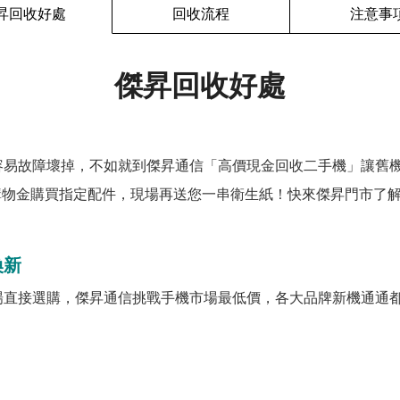
昇回收好處
回收流程
注意事
傑昇回收好處
容易故障壞掉，不如就到傑昇通信「高價現金回收二手機」讓舊
購物金購買指定配件，現場再送您一串衛生紙！快來傑昇門市了解
換新
場直接選購，傑昇通信挑戰手機市場最低價，各大品牌新機通通