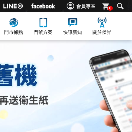
會員專區
0
門市據點
門號方案
快訊新知
關於傑昇