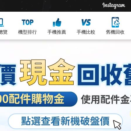
總覽
機型排行
手機推薦
手機比較
舊機回收