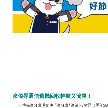
來傑昇通信舊機回收輕鬆又簡單！
準備身分證明文件『身分證/健保卡/駕照（需年滿