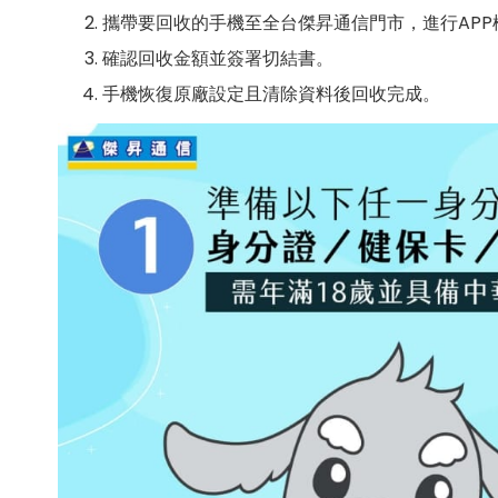
攜帶要回收的手機至全台傑昇通信門市，進行AP
確認回收金額並簽署切結書。
手機恢復原廠設定且清除資料後回收完成。