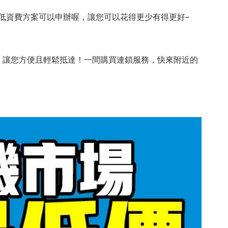
低資費方案可以申辦喔，讓您可以花得更少有得更好~
，讓您方便且輕鬆抵達！一間購買連鎖服務，快來附近的