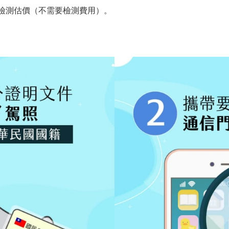
P檢測估價（不需要檢測費用）。