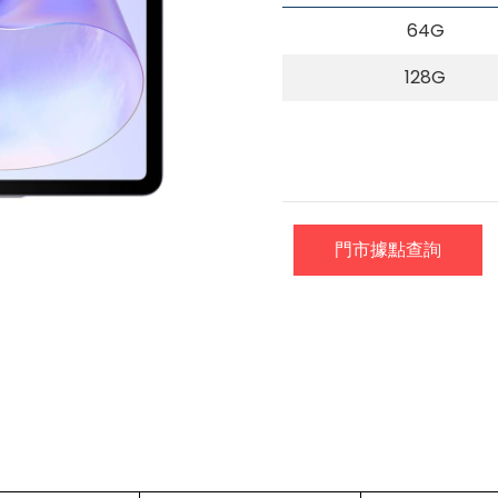
64G
128G
門市據點查詢