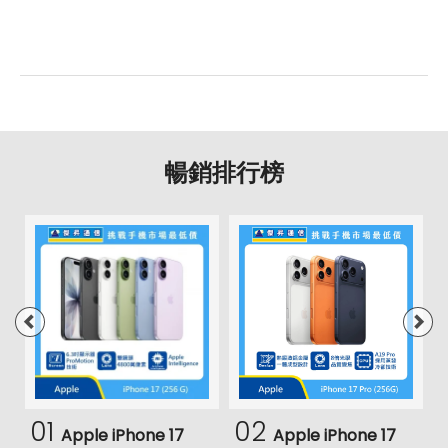
暢銷排行榜
01
02
Apple iPhone 17
Apple iPhone 17