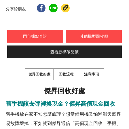
分享給朋友
門市據點查詢
其他機型回收價
查看新機破盤價
傑昇回收好處
回收流程
注意事項
傑昇回收好處
舊手機該去哪裡換現金？傑昇高價現金回收
舊手機放在家不知怎麼處理？想當備用機又怕潮濕天氣容
易故障壞掉，不如就到傑昇通信「高價現金回收二手機」