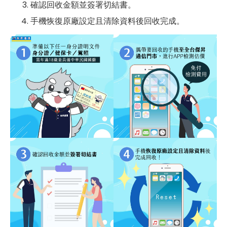
確認回收金額並簽署切結書。
手機恢復原廠設定且清除資料後回收完成。