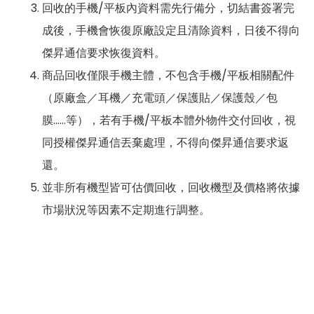
回收的手機/平板內資料需先行備分，切結書簽署完
成後，手機會恢復原廠設定且清除資料，日後不得向
傑昇通信要求恢復資料。
商品回收僅限手機主體，不包含手機/平板相關配件
（原廠盒／耳機／充電頭／保護貼／保護殼／包
膜……等），若有手機/平板本體外物件交付回收，視
同授權傑昇通信丟棄處理，不得向傑昇通信要求返
還。
並非所有機型皆可估價回收，回收機型及價格將依據
市場狀況等因素不定期進行調整。