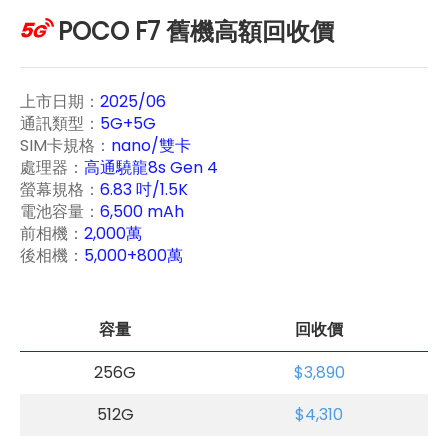
POCO F7 舊機高額回收價
上市日期：
2025/06
通訊類型：
5G+5G
SIM卡規格：
nano/雙卡
處理器：
高通驍龍8s Gen 4
螢幕規格：
6.83 吋/1.5K
電池容量：
6,500 mAh
前相機：
2,000萬
後相機：
5,000+800萬
容量
回收價
256G
$3,890
512G
$4,310