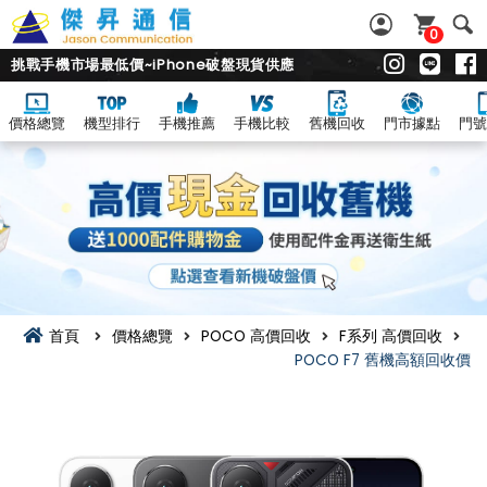
0
挑戰手機市場最低價~iPhone破盤現貨供應
價格總覽
機型排行
手機推薦
手機比較
舊機回收
門市據點
門號
首頁
價格總覽
POCO 高價回收
F系列 高價回收
POCO F7 舊機高額回收價