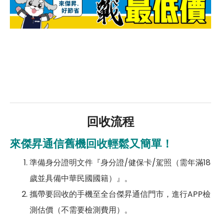
回收流程
來傑昇通信舊機回收輕鬆又簡單！
準備身分證明文件『身分證/健保卡/駕照（需年滿18
歲並具備中華民國國籍）』。
攜帶要回收的手機至全台傑昇通信門市，進行APP檢
測估價（不需要檢測費用）。