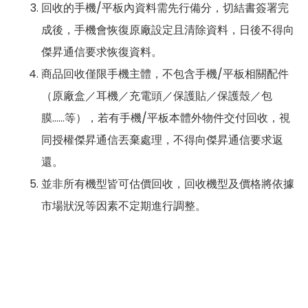
回收的手機/平板內資料需先行備分，切結書簽署完
成後，手機會恢復原廠設定且清除資料，日後不得向
傑昇通信要求恢復資料。
商品回收僅限手機主體，不包含手機/平板相關配件
（原廠盒／耳機／充電頭／保護貼／保護殼／包
膜……等），若有手機/平板本體外物件交付回收，視
同授權傑昇通信丟棄處理，不得向傑昇通信要求返
還。
並非所有機型皆可估價回收，回收機型及價格將依據
市場狀況等因素不定期進行調整。