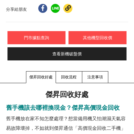
分享給朋友
門市據點查詢
其他機型回收價
查看新機破盤價
傑昇回收好處
回收流程
注意事項
傑昇回收好處
舊手機該去哪裡換現金？傑昇高價現金回收
舊手機放在家不知怎麼處理？想當備用機又怕潮濕天氣容
易故障壞掉，不如就到傑昇通信「高價現金回收二手機」