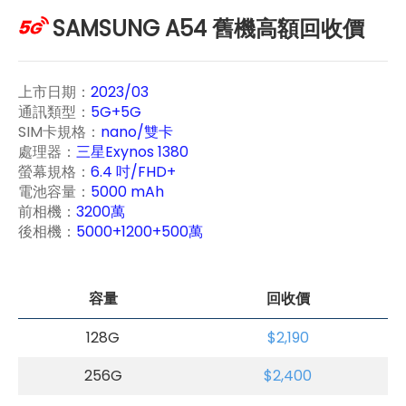
SAMSUNG A54 舊機高額回收價
上市日期：
2023/03
通訊類型：
5G+5G
SIM卡規格：
nano/雙卡
處理器：
三星Exynos 1380
螢幕規格：
6.4 吋/FHD+
電池容量：
5000 mAh
前相機：
3200萬
後相機：
5000+1200+500萬
容量
回收價
128G
$2,190
256G
$2,400