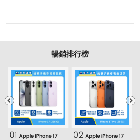
暢銷排行榜
01
02
Apple iPhone 17
Apple iPhone 17