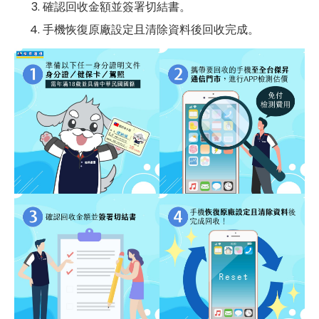
確認回收金額並簽署切結書。
手機恢復原廠設定且清除資料後回收完成。