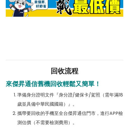
回收流程
來傑昇通信舊機回收輕鬆又簡單！
準備身分證明文件『身分證/健保卡/駕照（需年滿18
歲並具備中華民國國籍）』。
攜帶要回收的手機至全台傑昇通信門市，進行APP檢
測估價（不需要檢測費用）。