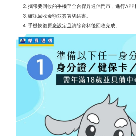
攜帶要回收的手機至全台傑昇通信門市，進行AP
確認回收金額並簽署切結書。
手機恢復原廠設定且清除資料後回收完成。