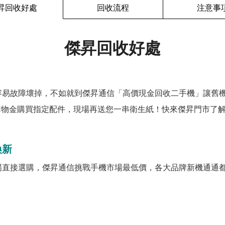
昇回收好處
回收流程
注意事
傑昇回收好處
容易故障壞掉，不如就到傑昇通信「高價現金回收二手機」讓舊
購物金購買指定配件，現場再送您一串衛生紙！快來傑昇門市了解
換新
場直接選購，傑昇通信挑戰手機市場最低價，各大品牌新機通通