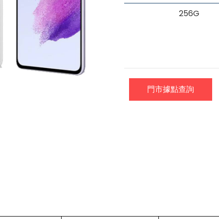
256G
門市據點查詢