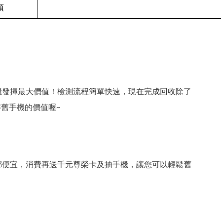
項
機發揮最大價值！檢測流程簡單快速，現在完成回收除了
舊手機的價值喔~
都便宜，消費再送千元尊榮卡及抽手機，讓您可以輕鬆舊