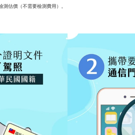
P檢測估價（不需要檢測費用）。