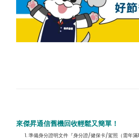
來傑昇通信舊機回收輕鬆又簡單！
準備身分證明文件『身分證/健保卡/駕照（需年滿