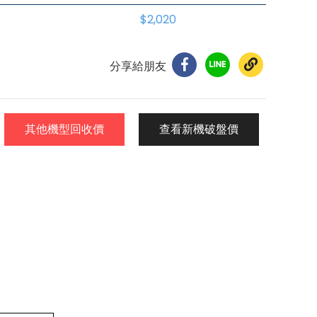
$2,020
分享給朋友
其他機型回收價
查看新機破盤價