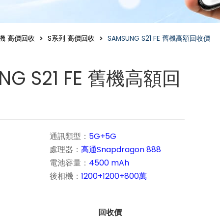
機 高價回收
S系列 高價回收
SAMSUNG S21 FE 舊機高額回收價
NG S21 FE 舊機高額回
通訊類型：
5G+5G
處理器：
高通Snapdragon 888
電池容量：
4500 mAh
後相機：
1200+1200+800萬
回收價