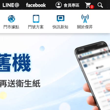
會員專區
0
門市據點
門號方案
快訊新知
關於傑昇