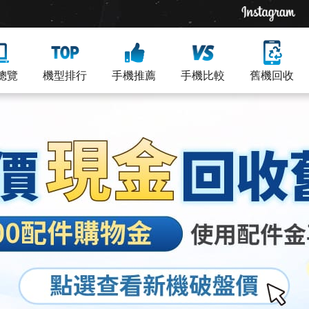
總覽
機型排行
手機推薦
手機比較
舊機回收