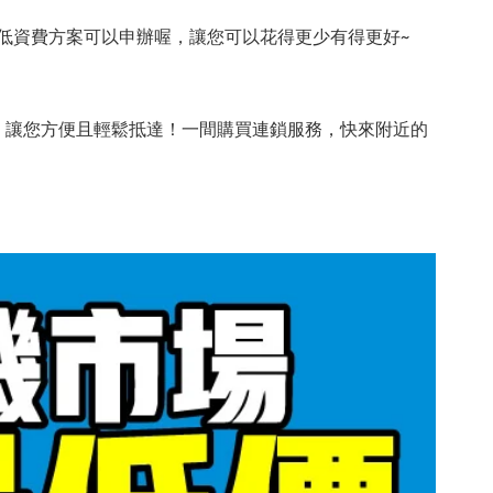
低資費方案可以申辦喔，讓您可以花得更少有得更好~
，讓您方便且輕鬆抵達！一間購買連鎖服務，快來附近的