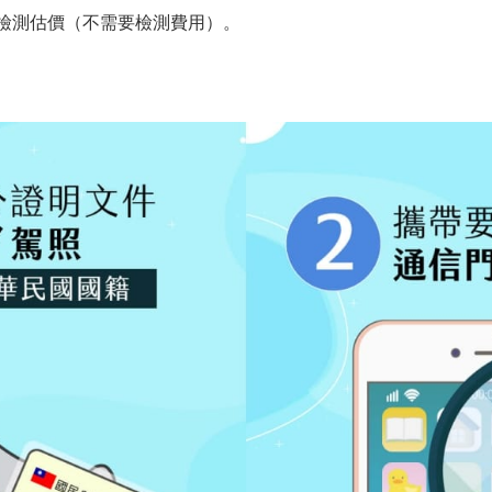
P檢測估價（不需要檢測費用）。