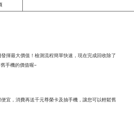
項
機發揮最大價值！檢測流程簡單快速，現在完成回收除了
舊手機的價值喔~
都便宜，消費再送千元尊榮卡及抽手機，讓您可以輕鬆舊