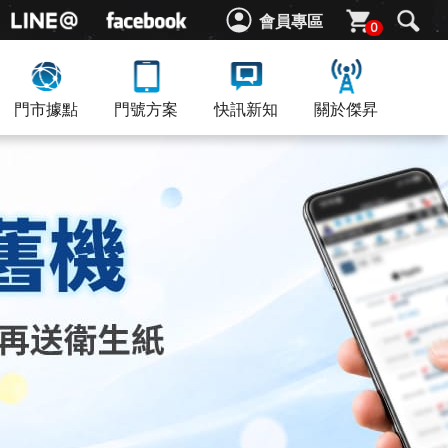
會員專區
0
門市據點
門號方案
快訊新知
關於傑昇