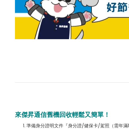
來傑昇通信舊機回收輕鬆又簡單！
準備身分證明文件『身分證/健保卡/駕照（需年滿