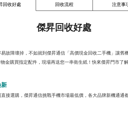
昇回收好處
回收流程
注意事
傑昇回收好處
容易故障壞掉，不如就到傑昇通信「高價現金回收二手機」讓舊
購物金購買指定配件，現場再送您一串衛生紙！快來傑昇門市了解
換新
場直接選購，傑昇通信挑戰手機市場最低價，各大品牌新機通通