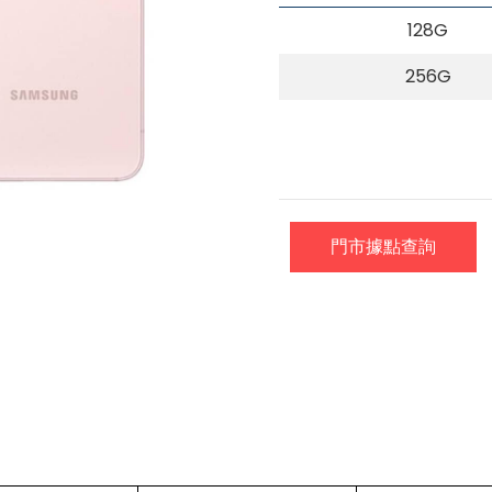
128G
256G
門市據點查詢