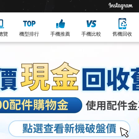
總覽
機型排行
手機推薦
手機比較
舊機回收