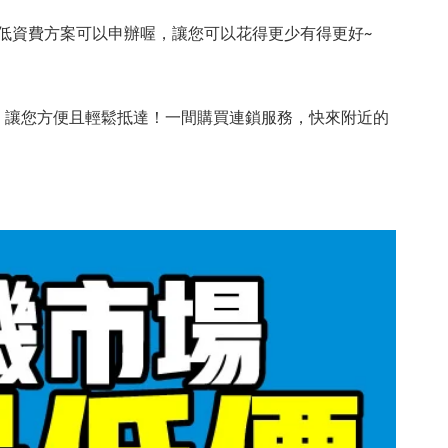
低資費方案可以申辦喔，讓您可以花得更少有得更好~
，讓您方便且輕鬆抵達！一間購買連鎖服務，快來附近的