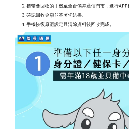
攜帶要回收的手機至全台傑昇通信門市，進行AP
確認回收金額並簽署切結書。
手機恢復原廠設定且清除資料後回收完成。