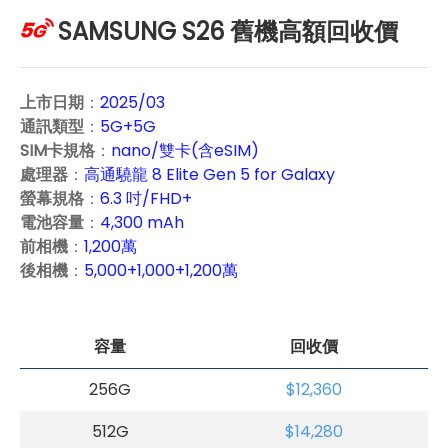
SAMSUNG S26 舊機高額回收價
上市日期
：
2025/03
通訊類型
：
5G+5G
SIM卡規格
：
nano/雙卡(含eSIM)
處理器
：
高通驍龍 8 Elite Gen 5 for Galaxy
螢幕規格
：
6.3 吋/FHD+
電池容量
：
4,300 mAh
前相機
：
1,200萬
後相機
：
5,000+1,000+1,200萬
容量
回收價
256G
$12,360
512G
$14,280