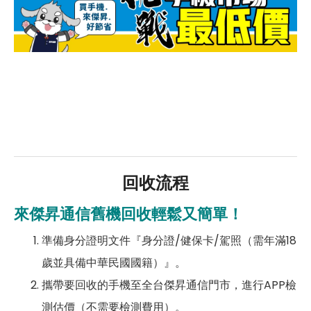
回收流程
來傑昇通信舊機回收輕鬆又簡單！
準備身分證明文件『身分證/健保卡/駕照（需年滿18
歲並具備中華民國國籍）』。
攜帶要回收的手機至全台傑昇通信門市，進行APP檢
測估價（不需要檢測費用）。