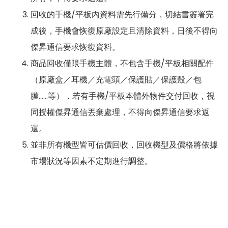
回收的手機/平板內資料需先行備分，切結書簽署完
成後，手機會恢復原廠設定且清除資料，日後不得向
傑昇通信要求恢復資料。
商品回收僅限手機主體，不包含手機/平板相關配件
（原廠盒／耳機／充電頭／保護貼／保護殼／包
膜……等），若有手機/平板本體外物件交付回收，視
同授權傑昇通信丟棄處理，不得向傑昇通信要求返
還。
並非所有機型皆可估價回收，回收機型及價格將依據
市場狀況等因素不定期進行調整。