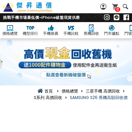
0
挑戰手機市場最低價~iPhone破盤現貨供應
價格總覽
機型排行
手機推薦
手機比較
舊機回收
門市據點
門號
首頁
價格總覽
三星手機 高價回收
S系列 高價回收
SAMSUNG S26 舊機高額回收價