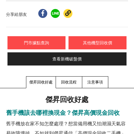
分享給朋友
門市據點查詢
其他機型回收價
查看新機破盤價
傑昇回收好處
回收流程
注意事項
傑昇回收好處
舊手機該去哪裡換現金？傑昇高價現金回收
舊手機放在家不知怎麼處理？想當備用機又怕潮濕天氣容
易故障壞掉，不如就到傑昇通信「高價現金回收二手機」