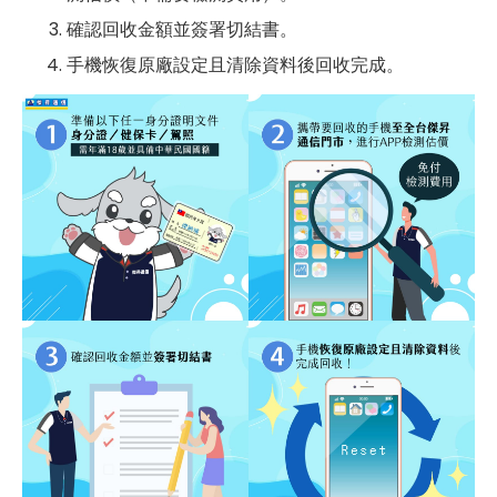
確認回收金額並簽署切結書。
手機恢復原廠設定且清除資料後回收完成。