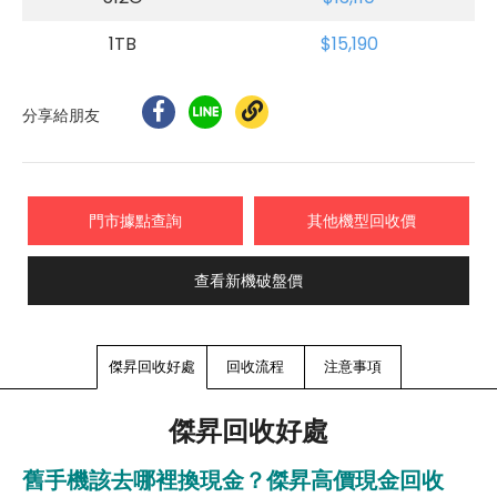
1TB
$15,190
分享給朋友
門市據點查詢
其他機型回收價
查看新機破盤價
傑昇回收好處
回收流程
注意事項
傑昇回收好處
舊手機該去哪裡換現金？傑昇高價現金回收