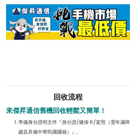
回收流程
來傑昇通信舊機回收輕鬆又簡單！
準備身分證明文件『身分證/健保卡/駕照（需年滿18
歲並具備中華民國國籍）』。