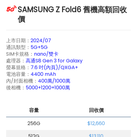
SAMSUNG Z Fold6 舊機高額回收
價
上市日期：
2024/07
通訊類型：
5G+5G
SIM卡規格：
nano/雙卡
處理器：
高通S8 Gen 3 for Galaxy
螢幕規格：
7.6 吋(內頁)/QXGA+
電池容量：
4400 mAh
內/封面相機：
400萬/1000萬
後相機：
5000+1200+1000萬
容量
回收價
256G
$12,660
512G
$13,110