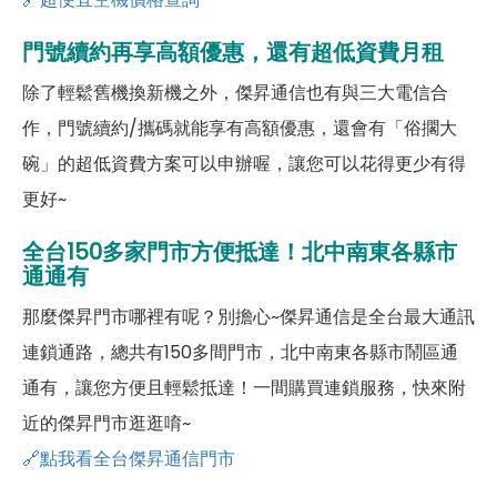
門號續約再享高額優惠，還有超低資費月租
除了輕鬆舊機換新機之外，傑昇通信也有與三大電信合
作，門號續約/攜碼就能享有高額優惠，還會有「俗擱大
碗」的超低資費方案可以申辦喔，讓您可以花得更少有得
更好~
全台150多家門市方便抵達！北中南東各縣市
通通有
那麼傑昇門市哪裡有呢？別擔心~傑昇通信是全台最大通訊
連鎖通路，總共有150多間門市，北中南東各縣市鬧區通
通有，讓您方便且輕鬆抵達！一間購買連鎖服務，快來附
近的傑昇門市逛逛唷~
🔗點我看全台傑昇通信門市