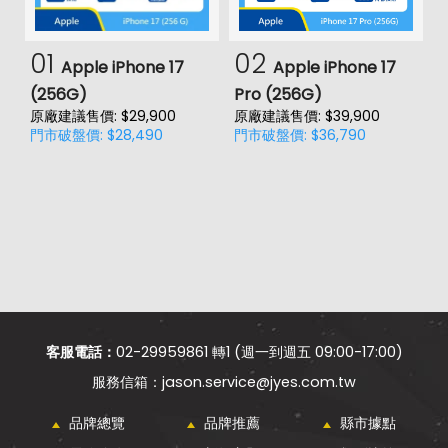
01
02
Apple iPhone 17
Apple iPhone 17
(256G)
Pro (256G)
(
原廠建議售價: $29,900
原廠建議售價: $39,900
原
門市破盤價: $28,490
門市破盤價: $36,790
門
客服電話：
02-29959861 轉1 (週一到週五 09:00-17:00)
jason.service@jyes.com.tw
品牌總覽
品牌推薦
縣市據點