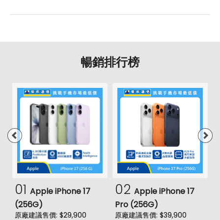
暢銷排行榜
01
02
Apple iPhone 17
Apple iPhone 17
(256G)
Pro (256G)
(
原廠建議售價: $29,900
原廠建議售價: $39,900
原