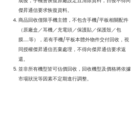
成後，手機會恢復原廠設定且清除資料，日後不得向
傑昇通信要求恢復資料。
商品回收僅限手機主體，不包含手機/平板相關配件
（原廠盒／耳機／充電頭／保護貼／保護殼／包
膜……等），若有手機/平板本體外物件交付回收，視
同授權傑昇通信丟棄處理，不得向傑昇通信要求返
還。
並非所有機型皆可估價回收，回收機型及價格將依據
市場狀況等因素不定期進行調整。