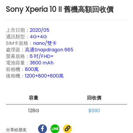
Sony Xperia 10 II 舊機高額回收價
上市日期：
2020/05
通訊類型：
4G+4G
SIM卡規格：
nano/雙卡
處理器：
高通Snapdragon 665
螢幕規格：
6 吋/FHD+
電池容量：
3600 mAh
前相機：
800萬
後相機：
1200+800+800萬
容量
回收價
128G
$690
分享給朋友