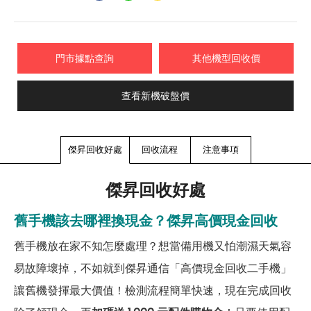
門市據點查詢
其他機型回收價
查看新機破盤價
傑昇回收好處
回收流程
注意事項
傑昇回收好處
舊手機該去哪裡換現金？傑昇高價現金回收
舊手機放在家不知怎麼處理？想當備用機又怕潮濕天氣容
易故障壞掉，不如就到傑昇通信「高價現金回收二手機」
讓舊機發揮最大價值！檢測流程簡單快速，現在完成回收