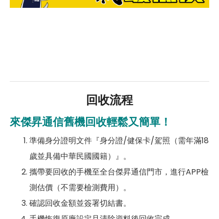
回收流程
來傑昇通信舊機回收輕鬆又簡單！
準備身分證明文件『身分證/健保卡/駕照（需年滿18
歲並具備中華民國國籍）』。
攜帶要回收的手機至全台傑昇通信門市，進行APP檢
測估價（不需要檢測費用）。
確認回收金額並簽署切結書。
手機恢復原廠設定且清除資料後回收完成。