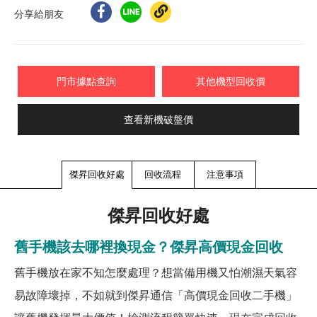
分享給朋友
門市據點查詢
其他機型回收價
查看新機破盤價
傑昇回收好處
回收流程
注意事項
傑昇回收好處
舊手機該去哪裡換現金？傑昇高價現金回收
舊手機放在家不知怎麼處理？想當備用機又怕潮濕天氣容
易故障壞掉，不如就到傑昇通信「高價現金回收二手機」