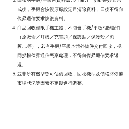
回收的手機/平板內資料需先行備分，切結書簽署完
成後，手機會恢復原廠設定且清除資料，日後不得向
傑昇通信要求恢復資料。
商品回收僅限手機主體，不包含手機/平板相關配件
（原廠盒／耳機／充電頭／保護貼／保護殼／包
膜……等），若有手機/平板本體外物件交付回收，視
同授權傑昇通信丟棄處理，不得向傑昇通信要求返
還。
並非所有機型皆可估價回收，回收機型及價格將依據
市場狀況等因素不定期進行調整。