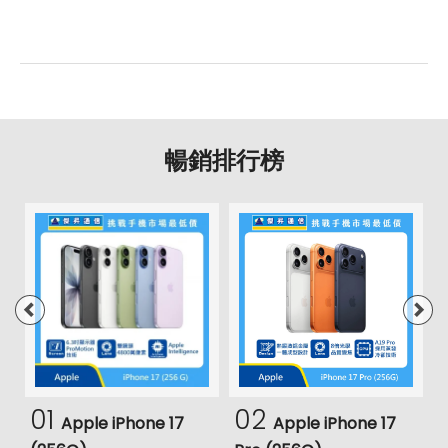
暢銷排行榜
01
02
Apple iPhone 17
Apple iPhone 17