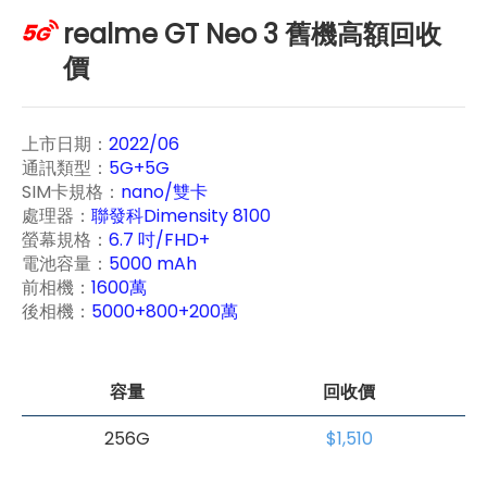
realme GT Neo 3 舊機高額回收
價
上市日期：
2022/06
通訊類型：
5G+5G
SIM卡規格：
nano/雙卡
處理器：
聯發科Dimensity 8100
螢幕規格：
6.7 吋/FHD+
電池容量：
5000 mAh
前相機：
1600萬
後相機：
5000+800+200萬
容量
回收價
256G
$1,510