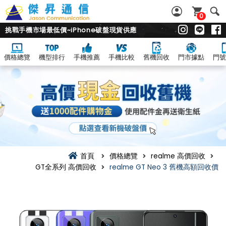
0
挑戰手機市場最低價~iPhone破盤現貨供應
價格總覽
機型排行
手機推薦
手機比較
舊機回收
門市據點
門號
首頁
價格總覽
realme 高價回收
GT全系列 高價回收
realme GT Neo 3 舊機高額回收價