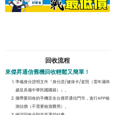
回收流程
來傑昇通信舊機回收輕鬆又簡單！
準備身分證明文件『身分證/健保卡/駕照（需年滿18
歲並具備中華民國國籍）』。
攜帶要回收的手機至全台傑昇通信門市，進行APP檢
測估價（不需要檢測費用）。
確認回收金額並簽署切結書。