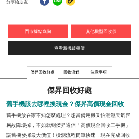
分享給朋友
門市據點查詢
其他機型回收價
查看新機破盤價
傑昇回收好處
回收流程
注意事項
傑昇回收好處
舊手機該去哪裡換現金？傑昇高價現金回收
舊手機放在家不知怎麼處理？想當備用機又怕潮濕天氣容
易故障壞掉，不如就到傑昇通信「高價現金回收二手機」
讓舊機發揮最大價值！檢測流程簡單快速，現在完成回收