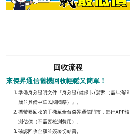
回收流程
來傑昇通信舊機回收輕鬆又簡單！
準備身分證明文件『身分證/健保卡/駕照（需年滿18
歲並具備中華民國國籍）』。
攜帶要回收的手機至全台傑昇通信門市，進行APP檢
測估價（不需要檢測費用）。
確認回收金額並簽署切結書。