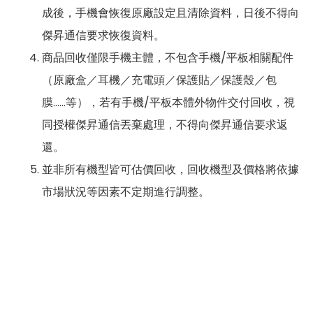
成後，手機會恢復原廠設定且清除資料，日後不得向
傑昇通信要求恢復資料。
商品回收僅限手機主體，不包含手機/平板相關配件
（原廠盒／耳機／充電頭／保護貼／保護殼／包
膜……等），若有手機/平板本體外物件交付回收，視
同授權傑昇通信丟棄處理，不得向傑昇通信要求返
還。
並非所有機型皆可估價回收，回收機型及價格將依據
市場狀況等因素不定期進行調整。