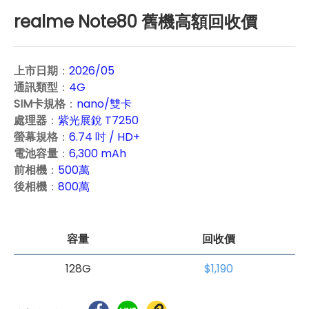
realme Note80 舊機高額回收價
上市日期
：
2026/05
通訊類型
：
4G
SIM卡規格
：
nano/雙卡
處理器
：
紫光展銳 T7250
螢幕規格
：
6.74 吋 / HD+
電池容量
：
6,300 mAh
前相機
：
500萬
後相機
：
800萬
容量
回收價
128G
$1,190