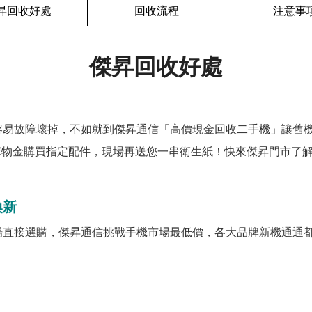
昇回收好處
回收流程
注意事
傑昇回收好處
容易故障壞掉，不如就到傑昇通信「高價現金回收二手機」讓舊
購物金購買指定配件，現場再送您一串衛生紙！快來傑昇門市了解
換新
場直接選購，傑昇通信挑戰手機市場最低價，各大品牌新機通通