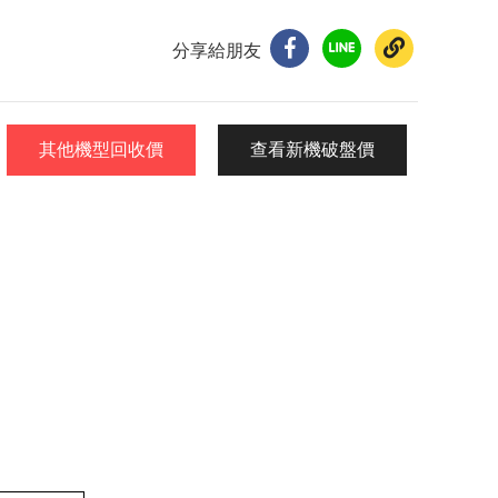
分享給朋友
其他機型回收價
查看新機破盤價