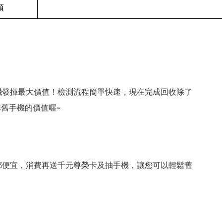
項
機發揮最大價值！檢測流程簡單快速，現在完成回收除了
舊手機的價值喔~
都便宜，消費再送千元尊榮卡及抽手機，讓您可以輕鬆舊