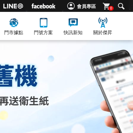
會員專區
0
門市據點
門號方案
快訊新知
關於傑昇