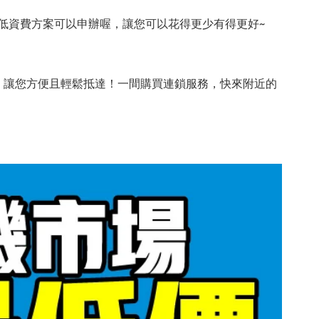
低資費方案可以申辦喔，讓您可以花得更少有得更好~
，讓您方便且輕鬆抵達！一間購買連鎖服務，快來附近的