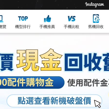
總覽
機型排行
手機推薦
手機比較
舊機回收