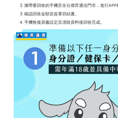
攜帶要回收的手機至全台傑昇通信門市，進行AP
確認回收金額並簽署切結書。
手機恢復原廠設定且清除資料後回收完成。