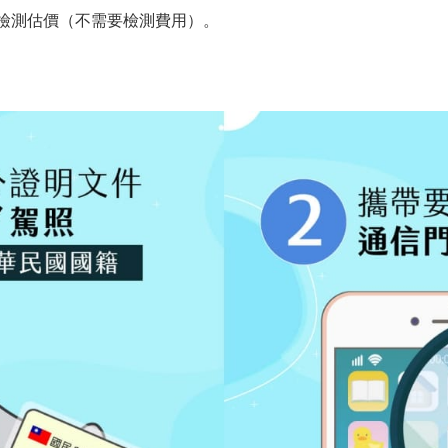
P檢測估價（不需要檢測費用）。