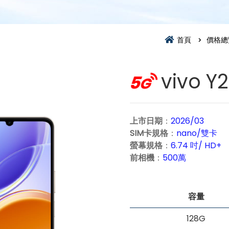
首頁
價格總
vivo 
上市日期
：
2026/03
SIM卡規格
：
nano/雙卡
螢幕規格
：
6.74 吋/ HD+
前相機
：
500萬
容量
128G