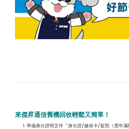
來傑昇通信舊機回收輕鬆又簡單！
準備身分證明文件『身分證/健保卡/駕照（需年滿