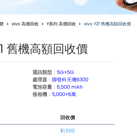
覽
vivo 高價回收
Y系列 高價回收
vivo Y21 舊機高額回收價
Y21 舊機高額回收價
通訊類型
：
5G+5G
處理器
：
聯發科天璣6300
電池容量
：
6,500 mAh
後相機
：
5,000+8萬
回收價
$1,500