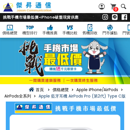
0
挑戰手機市場最低價~iPhone破盤現貨供應
價格總覽
機型排行
手機推薦
手機比較
舊機回收
門市據點
門號
首頁
價格總覽
Apple iPhone/AirPods
AirPods全系列
Apple 藍牙耳機 AirPods Pro (第2代) Type C版