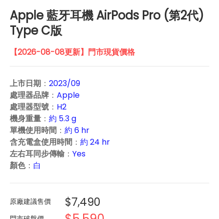
Apple 藍牙耳機 AirPods Pro (第2代)
Type C版
【2026-08-08更新】門市現貨價格
上市日期
：
2023/09
處理器品牌
：
Apple
處理器型號
：
H2
機身重量
：
約 5.3 g
單機使用時間
：
約 6 hr
含充電盒使用時間
：
約 24 hr
左右耳同步傳輸
：
Yes
顏色
：
白
$7,490
原廠建議售價
$5,590
門市破盤價