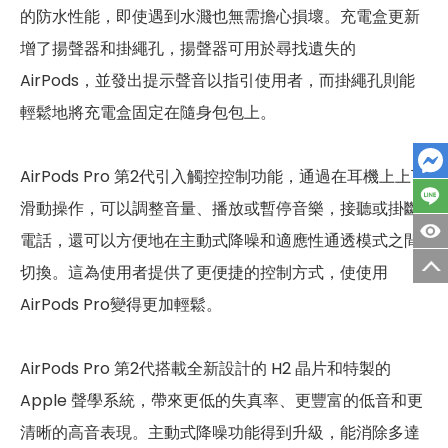
的防水性能，即使遇到水濺也無需擔心損壞。充電盒更新
增了揚聲器和掛繩孔，揚聲器可用於尋找遺失的
AirPods，並發出提示聲音以指引使用者，而掛繩孔則能
輕鬆地將充電盒固定在隨身包包上。
AirPods Pro 第2代引入觸控控制功能，通過在耳機上上下
滑動操作，可以調整音量、播放或暫停音樂，接聽或掛斷
電話，還可以方便地在主動式降噪和適應性通透模式之間
切換。這為使用者提供了更便捷的控制方式，使使用
AirPods Pro變得更加輕鬆。
AirPods Pro 第2代搭載全新設計的 H2 晶片和特製的
Apple 聲學系統，帶來更低的失真率、更豐富的低音和更
清晰的高音表現。主動式降噪功能得到升級，能消除多達