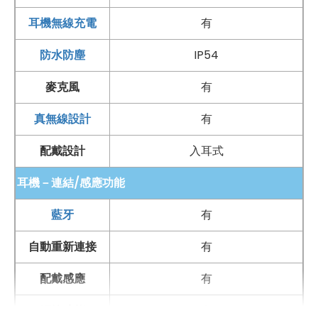
耳機無線充電
有
防水防塵
IP54
麥克風
有
真無線設計
有
配戴設計
入耳式
耳機－連結/感應功能
藍牙
有
自動重新連接
有
配戴感應
有
觸控功能
有