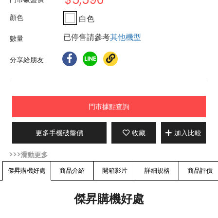
白色
已停售請參考
其他機型
分享給朋友
門市據點查詢
更多手機破盤價
收藏
加入比較
傑昇購機好處
商品介紹
開箱影片
詳細規格
商品評價
傑昇購機好處