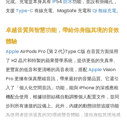
完成。充電盒本身具有
IP
54
防水
功能，並設有掛繩孔，
支援
Type-C
有線充電、MagSafe 充電和
Qi 無線充電
。
卓越音質與智慧功能，帶給你身臨其境的音效
體驗
Apple
AirPods Pro (第 2 代)Type C版 在音質方面採用
了 H2 晶片和特製的蘋果聲學系統，提供更低的失真率、
更豐富的低音和更清晰的高音表現，搭配
Apple
Vision
Pro 更擁有保真壓縮音訊，帶來最好的音樂品質。它還引
入了「個人化空間音訊」功能，能與 iPhone 的深感應相
機配合使用，根據頭部結構自動調整個人配置文件，並同
步到所有連接的設備上。此外，內建的動態頭部追蹤功能
為使用者提供逼真的3D環繞聲音體驗，讓你身臨其境地感
受到聲音的環繞。同時，AirPods Pro（第2代）Type C