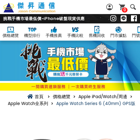
0
挑戰手機市場最低價~iPhone破盤現貨供應
價格總覽
機型排行
手機推薦
手機比較
舊機回收
門市據點
門號
首頁
價格總覽
Apple iPad/Watch/周邊
Apple Watch全系列
Apple Watch Series 6 (40mm) GPS版