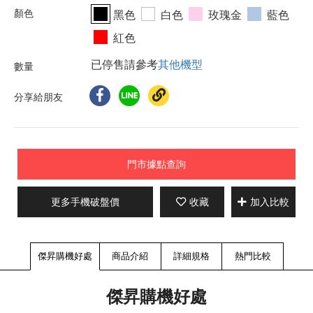
黑色
白色
玫瑰金
藍色
紅色
已停售請參考
其他機型
分享給朋友
門市據點查詢
更多手機破盤價
收藏
加入比較
傑昇購機好處
商品介紹
詳細規格
熱門比較
傑昇購機好處