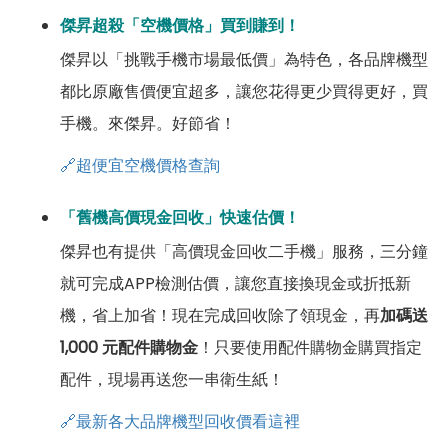
傑昇超殺「空機價格」買到賺到！
傑昇以「挑戰手機市場最低價」為特色，各品牌機型
都比原廠售價便宜超多，讓您花得更少買得更好，買
手機。來傑昇。好節省！
🔗超便宜空機價格查詢
「舊機高價現金回收」快速估價！
傑昇也有提供「高價現金回收二手機」服務，三分鐘
就可完成APP檢測估價，讓您直接換現金或折抵新
機，省上加省！現在完成回收除了領現金，再
加碼送
1,000 元配件購物金
！只要使用配件購物金購買指定
配件，現場再送您一串衛生紙！
🔗最新各大品牌機型回收價看這裡