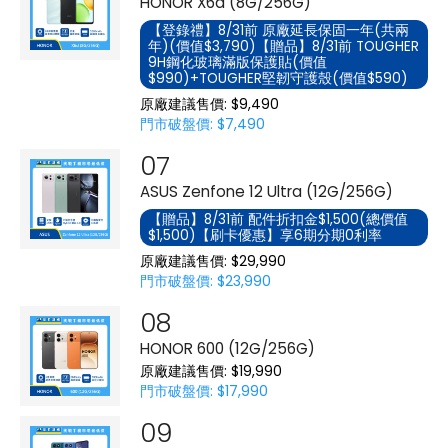
HONOR X6d (8G/256G)
【登錄禮】8/31前 原廠延長保固一年(共兩
年)(價值$3,790)【贈品】8/31前 TOUGHER
9H鋼化玻璃滿版保護貼(價值
$990)+TOUGHER堅韌守護殼(價值$590)
原廠建議售價: $9,490
門市破盤價: $7,490
ASUS Zenfone 12 Ultra (12G/256G)
【贈品】8/31前 配件折扣金$1,500(總價值
$1,500)【刷卡優惠】享6期分期0利率
原廠建議售價: $29,990
門市破盤價: $23,990
HONOR 600 (12G/256G)
原廠建議售價: $19,990
門市破盤價: $17,990