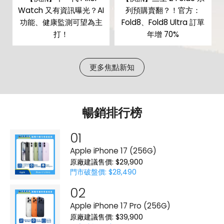
單
Watch 又有資訊曝光？AI
列預購賣翻？！官方：
功能、健康監測可望為主
Fold8、Fold8 Ultra 訂單
打！
年增 70%
更多焦點新知
暢銷排行榜
Apple iPhone 17 (256G)
原廠建議售價: $29,900
門市破盤價: $28,490
Apple iPhone 17 Pro (256G)
原廠建議售價: $39,900