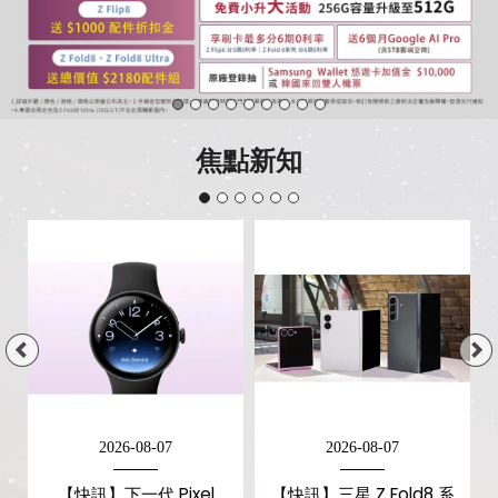
供
應
焦點新知
2026-08-07
2026-08-07
【快訊】下一代 Pixel
【快訊】三星 Z Fold8 系