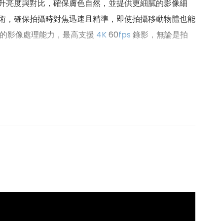
提升亮度與對比，確保膚色自然，並提供更細膩的影像細
術，確保拍攝時對焦迅速且精準，即使拍攝移動物體也能
強大的影像處理能力，最高支援
4K
60
fps
錄影，無論是拍