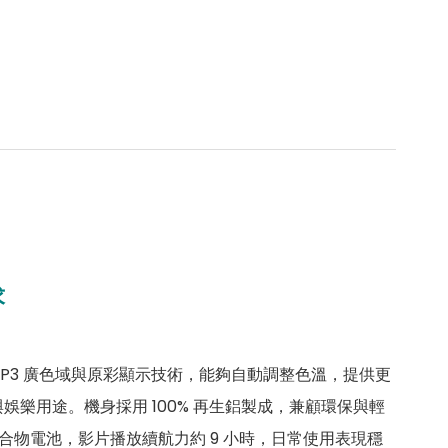
求
 P3 廣色域與原彩顯示技術，能夠自動調整色溫，提供更
樂用途。機身採用 100% 再生鋁製成，兼顧環保與輕
鋰聚合物電池，影片播放續航力約 9 小時，日常使用表現穩