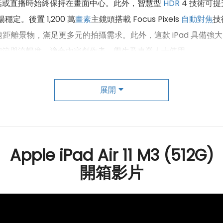
話或直播時始終保持在畫面中心。此外，智慧型
HDR
4 技術可
定。後置 1,200 萬
畫素
主鏡頭搭載 Focus Pixels
自動對焦
技
距離景物，滿足更多元的拍攝需求。此外，這款 iPad 具備
細節與流暢度，適合內容創作者、學生及專業人士使用。
展開
Apple iPad Air 11 M3 (512G)
開箱影片