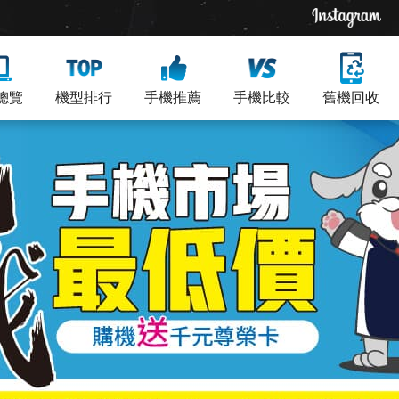
總覽
機型排行
手機推薦
手機比較
舊機回收