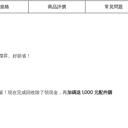
規格
商品評價
常見問題
傑昇。好節省！
省！現在完成回收除了領現金，再
加碼送 1,000 元配件購