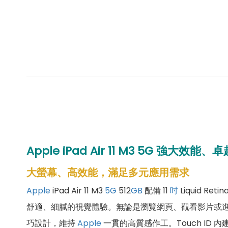
Apple iPad Air 11 M3 5G
大螢幕、高效能，滿足多元應用需求
Apple
iPad Air 11 M3
5
G
512
GB
配備 11
吋
Liquid Reti
舒適、細膩的視覺體驗。無論是瀏覽網頁、觀看影片或進
巧設計，維持
Apple
一貫的高質感作工。Touch ID