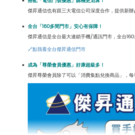
搭配「電信門號優惠」購機更划算！
傑昇通信也有跟三大電信公司深度合作，提供新辦
全台「160多間門市」安心有保障！
傑昇通信是全台最大連鎖手機/通訊門市，全台16
🔗點我看全台傑昇通信門市
成為「尊榮會員優惠」好康超級多！
傑昇尊榮會員除了可以「消費集點兌換商品」，每半