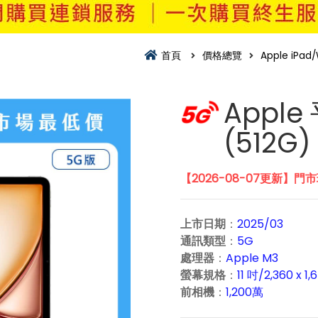
首頁
價格總覽
Apple iPa
Apple 
(512G)
【2026-08-07更新】門
上市日期
：
2025/03
通訊類型
：
5G
處理器
：
Apple M3
螢幕規格
：
11 吋/2,360 x 1,
前相機
：
1,200萬