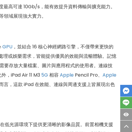
，傳輸速度最高可達 10Gb/s，能有效提升資料傳輸與擴充能力。
用等領域展現強大實力。
心
GPU
，並結合 16 核心神經網路引擎，不僅帶來更快的
件處理或娛樂需求，皆能提供優異的效能與流暢體驗。記憶
需要存放大量檔案、圖片與應用程式的使用者。連線技
d Air 11 M3
5
G
相容
Apple
Pencil Pro、
Apple
，這款 iPad 在效能、連線與周邊支援上皆展現出色
在低光源環境下提供更清晰的影像品質。前置相機支援