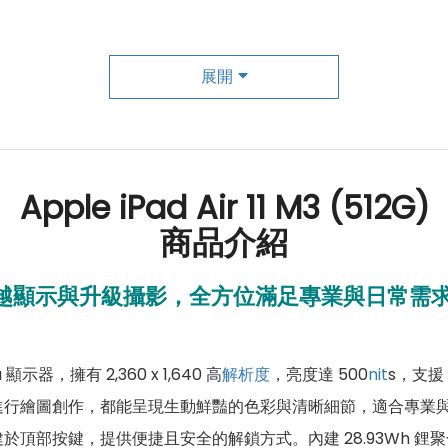
展開
Apple iPad Air 11 M3 (512G)
商品介紹
 強大效能、卓越顯示與升級攝影，全方位滿足專業與日常需
na 顯示器，擁有 2,360 x 1,640 高
解析度
，亮度達 500
nit
s，支援
行繪圖創作，都能呈現生動鮮豔的色彩與清晰細節，適合專業與娛
 內建於頂部按鍵，提供便捷且安全的解鎖方式。內建 28.93Wh 