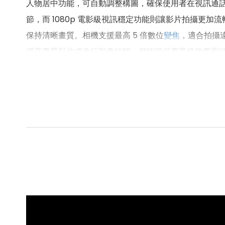
人物居中功能，可自動調整構圖，確保使用者在視訊通
節，而 1080p 電影級視訊穩定功能則讓影片拍攝更加流暢穩
保持清晰畫質。相機支援最高 5 倍數位
變焦
，適合拍攝遠
攝高畫質影片或進行影像編輯，都能提供專業級的畫面