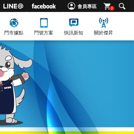
會員專區
0
門市據點
門號方案
快訊新知
關於傑昇