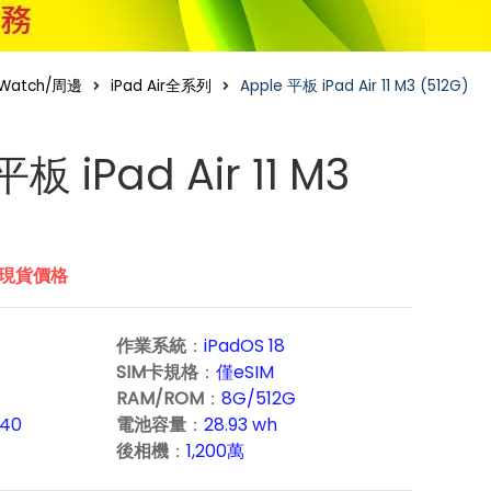
d/Watch/周邊
iPad Air全系列
Apple 平板 iPad Air 11 M3 (512G)
平板 iPad Air 11 M3
市現貨價格
作業系統
：
iPadOS 18
SIM卡規格
：
僅eSIM
RAM/ROM
：
8G/512G
640
電池容量
：
28.93 wh
後相機
：
1,200萬