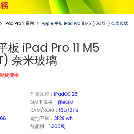
iPad Pro全系列
Apple 平板 iPad Pro 11 M5 (16G/2T) 奈米玻璃
平板 iPad Pro 11 M5
2T) 奈米玻璃
市現貨價格
作業系統：
iPadOS 26
SIM卡規格：
僅
eSIM
RAM/ROM：
16G/2TB
668
電池容量：
31.29 wh
後相機：
1,200萬