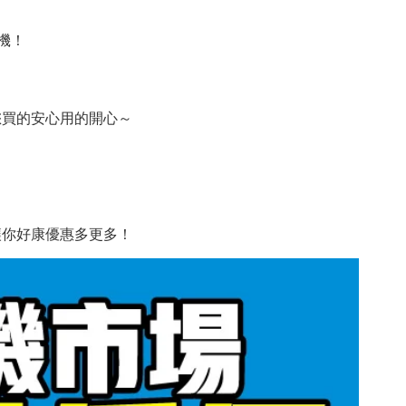
機！
您買的安心用的開心～
讓你好康優惠多更多！