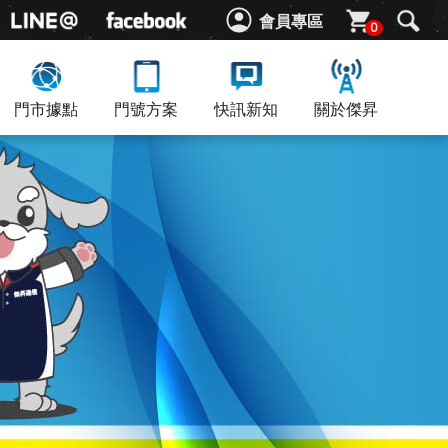
會員專區
0
門市據點
門號方案
快訊新知
關於傑昇