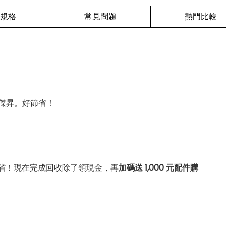
規格
常見問題
熱門比較
傑昇。好節省！
省！現在完成回收除了領現金，再
加碼送 1,000 元配件購