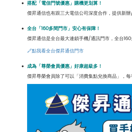
搭配「電信門號優惠」購機更划算！
傑昇通信也有跟三大電信公司深度合作，提供新辦
全台「160多間門市」安心有保障！
傑昇通信是全台最大連鎖手機/通訊門市，全台16
🔗點我看全台傑昇通信門市
成為「尊榮會員優惠」好康超級多！
傑昇尊榮會員除了可以「消費集點兌換商品」，每半