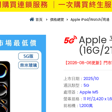
首頁
價格總覽
Apple iPad/Watch/周邊
Apple 
(16G/
【2026-08-06更新】門
上市日期：
2025/10
通訊類型：
5G
處理器：
Apple M5
螢幕規格：
11 吋/2,420 x 1,
前相機：
1,200萬