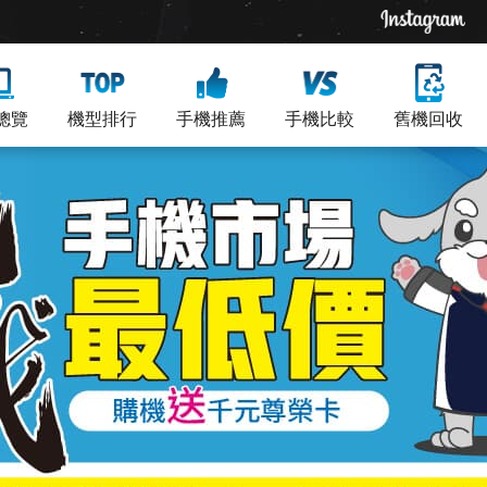
總覽
機型排行
手機推薦
手機比較
舊機回收