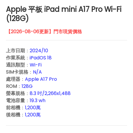
Apple 平板 iPad mini A17 Pro Wi-Fi
(128G)
【2026-08-06更新】門市現貨價格
上市日期
：
2024/10
作業系統
：
iPadOS 18
通訊類型
：
Wi-Fi
SIM卡規格
：
N/A
處理器
：
Apple A17 Pro
ROM
：
128G
螢幕規格
：
8.3 吋/2,266x1,488
電池容量
：
19.3 wh
前相機
：
1,200萬
後相機
：
1,200萬