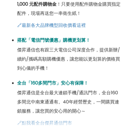
1,000 元配件購物金
！只要使用配件購物金購買指定
配件，現場再送您一串衛生紙！
🔗最新各大品牌機型回收價看這裡
搭配「電信門號優惠」購機更划算！
傑昇通信也有跟三大電信公司深度合作，提供新辦/
續約/攜碼高額購機優惠，讓您能以更划算的價格買
到心儀的手機！
全台「160多間門市」安心有保障！
傑昇通信是全台最大連鎖手機/通訊門市，全台160
多間北中南東通通有。40年經營歷史，一間購買連
鎖服務，讓您買的安心用的開心～
🔗點我看全台傑昇通信門市