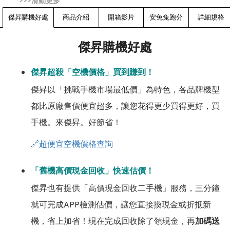
傑昇購機好處
商品介紹
開箱影片
安兔兔跑分
詳細規格
傑昇購機好處
傑昇超殺「空機價格」買到賺到！
傑昇以「挑戰手機市場最低價」為特色，各品牌機型
都比原廠售價便宜超多，讓您花得更少買得更好，買
手機。來傑昇。好節省！
🔗超便宜空機價格查詢
「舊機高價現金回收」快速估價！
傑昇也有提供「高價現金回收二手機」服務，三分鐘
就可完成APP檢測估價，讓您直接換現金或折抵新
機，省上加省！現在完成回收除了領現金，再
加碼送