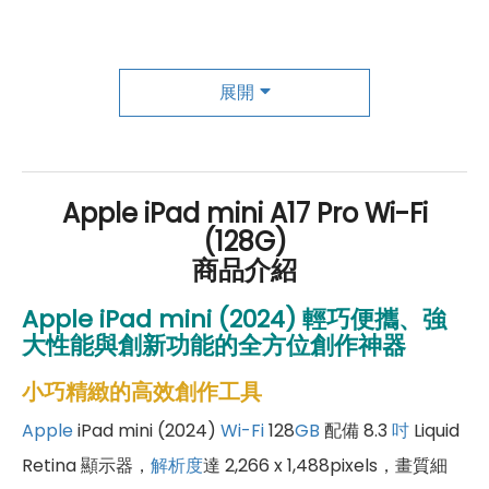
成為「尊榮會員優惠」好康超級多！
傑昇尊榮會員除了可以「消費集點兌換商品」，每半
展開
年還有「200元配件購物金」，每年再送「VIP生日
好禮」，讓你好康優惠多更多！
Apple iPad mini A17 Pro Wi-Fi
(128G)
商品介紹
Apple iPad mini (2024) 輕巧便攜、強
大性能與創新功能的全方位創作神器
小巧精緻的高效創作工具
Apple
iPad mini (2024)
Wi-Fi
128
GB
配備 8.3
吋
Liquid
Retina 顯示器，
解析度
達 2,266 x 1,488pixels，畫質細