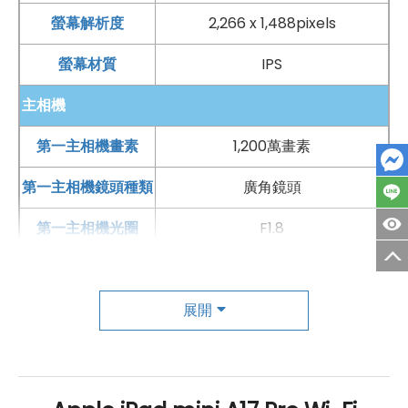
螢幕解析度
2,266 x 1,488pixels
螢幕材質
IPS
主相機
第一主相機畫素
1,200萬畫素
第一主相機鏡頭種類
廣角鏡頭
第一主相機光圈
F1.8
錄影功能
4K（60fps）
自動對焦
展開
有
前相機
第一前相機畫素
1,200萬畫素