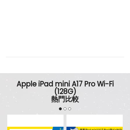
Apple iPad mini A17 Pro Wi-Fi
(128G)
熱門比較