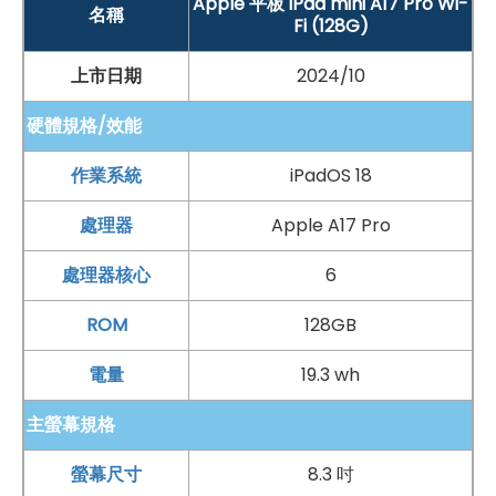
Apple 平板 iPad mini A17 Pro Wi-
名稱
Fi (128G)
上市日期
2024/10
硬體規格/效能
作業系統
iPadOS 18
處理器
Apple A17 Pro
處理器核心
6
ROM
128GB
電量
19.3 wh
主螢幕規格
螢幕尺寸
8.3 吋