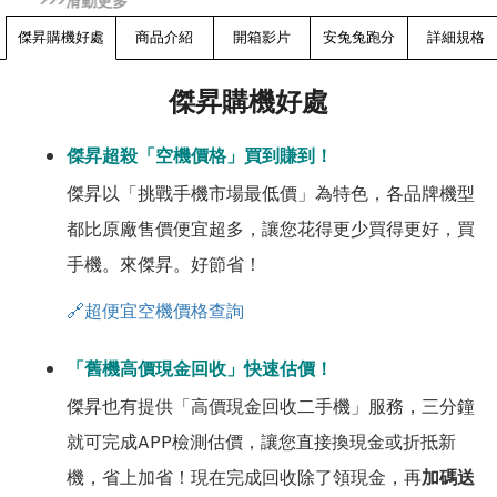
傑昇購機好處
商品介紹
開箱影片
安兔兔跑分
詳細規格
傑昇購機好處
傑昇超殺「空機價格」買到賺到！
傑昇以「挑戰手機市場最低價」為特色，各品牌機型
都比原廠售價便宜超多，讓您花得更少買得更好，買
手機。來傑昇。好節省！
🔗超便宜空機價格查詢
「舊機高價現金回收」快速估價！
傑昇也有提供「高價現金回收二手機」服務，三分鐘
就可完成APP檢測估價，讓您直接換現金或折抵新
機，省上加省！現在完成回收除了領現金，再
加碼送