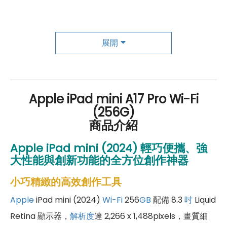
成為「尊榮會員優惠」好康超級多！
傑昇尊榮會員除了可以「消費集點兌換商品」，每半
展開
年還有「200元配件購物金」，每年再送「VIP生日
好禮」，讓你好康優惠多更多！
Apple iPad mini A17 Pro Wi-Fi
(256G)
商品介紹
Apple iPad mini (2024) 輕巧便攜、強
大性能與創新功能的全方位創作神器
小巧精緻的高效創作工具
Apple
iPad mini (2024)
Wi-Fi
256
GB
配備 8.3
吋
Liquid
Retina 顯示器，
解析度
達 2,266 x 1,488pixels，畫質細