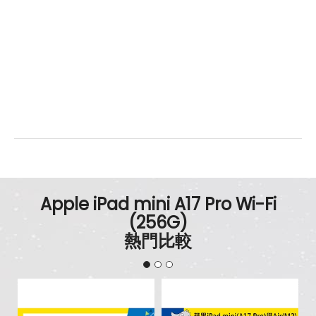
Apple iPad mini A17 Pro Wi-Fi
(256G)
熱門比較