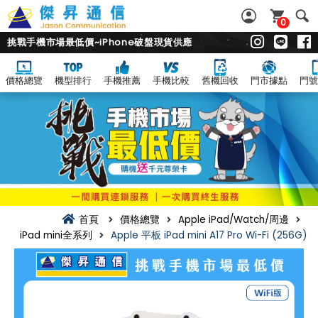
0
挑戰手機市場最低價~iPhone破盤現貨供應
價格總覽
機型排行
手機推薦
手機比較
舊機回收
門市據點
門號
首頁
價格總覽
Apple iPad/Watch/周邊
iPad mini全系列
Apple 平板 iPad mini A17 Pro Wi-Fi (256G)