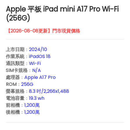
Apple 平板 iPad mini A17 Pro Wi-Fi
(256G)
【2026-08-08更新】門市現貨價格
上市日期
：
2024/10
作業系統
：
iPadOS 18
通訊類型
：
Wi-Fi
SIM卡規格
：
N/A
處理器
：
Apple A17 Pro
ROM
：
256G
螢幕規格
：
8.3 吋/2,266x1,488
電池容量
：
19.3 wh
前相機
：
1,200萬
後相機
：
1,200萬