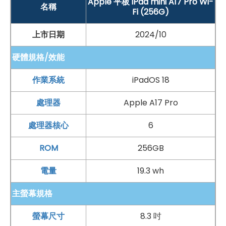
Apple 平板 iPad mini A17 Pro Wi-
名稱
Fi (256G)
上市日期
2024/10
硬體規格/效能
作業系統
iPadOS 18
處理器
Apple A17 Pro
處理器核心
6
ROM
256GB
電量
19.3 wh
主螢幕規格
螢幕尺寸
8.3 吋