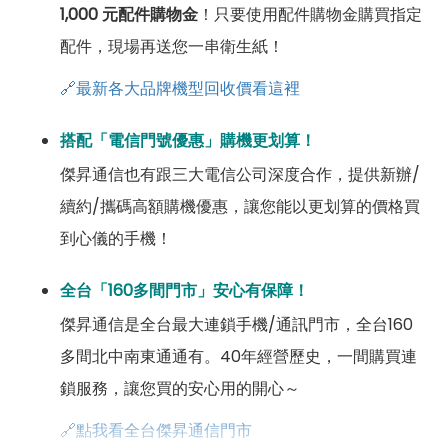
1,000 元配件購物金
！只要使用配件購物金購買指定
配件，現場再送您一串衛生紙！
🔗最新各大品牌機型回收價看這裡
搭配「電信門號優惠」購機更划算！
傑昇通信也有跟三大電信公司深度合作，提供新辦/
續約/攜碼高額購機優惠，讓您能以更划算的價格買
到心儀的手機！
全台「160多間門市」安心有保障！
傑昇通信是全台最大連鎖手機/通訊門市，全台160
多間北中南東通通有。40年經營歷史，一間購買連
鎖服務，讓您買的安心用的開心～
🔗點我看全台傑昇通信門市