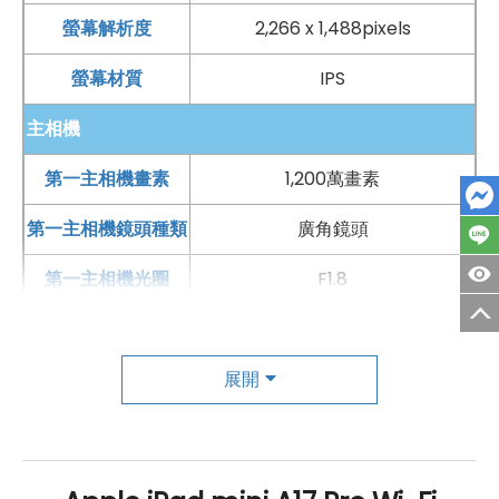
螢幕解析度
2,266 x 1,488pixels
螢幕材質
IPS
主相機
第一主相機畫素
1,200萬畫素
第一主相機鏡頭種類
廣角鏡頭
第一主相機光圈
F1.8
錄影功能
4K（60fps）
自動對焦
展開
有
前相機
第一前相機畫素
1,200萬畫素