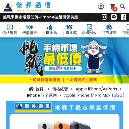
0
挑戰手機市場最低價~iPhone破盤現貨供應
價格總覽
機型排行
手機推薦
手機比較
舊機回收
門市據點
門號
首頁
價格總覽
Apple iPhone/AirPods
iPhone 17全系列
Apple iPhone 17 Pro Max (512G)