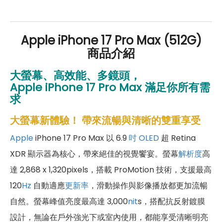
好禮」，讓你好康優惠多更多！
Apple iPhone 17 Pro Max (512G)
商品介紹
大螢幕、高效能、多鏡頭，
Apple
iPhone 17 Pro Max 滿足你所有需
求
大螢幕新體驗！ 帶來流暢與清晰的雙重享受
Apple
iPhone 17 Pro Max 以 6.9
吋
OLED
超 Retina
XDR 顯示器為核心，帶來絕佳的視覺饗宴。螢幕
解析度
高
達 2,868 x 1,320pixels，搭載 ProMotion 技術，支援最高
120
Hz
自動適應
更新率
，滑動操作與影像播放都更加流暢
自然。螢幕峰值亮度最高達 3,000
nit
s，搭配抗反射鍍膜
設計，無論在戶外強光下或室內使用，都能享受清晰明亮