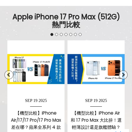
Apple iPhone 17 Pro Max (512G)
熱門比較
SEP 19 2025
SEP 19 2025
d
【機型比較】iPhone
【機型比較】iPhone Air
Air/17/17 Pro/17 Pro Max
和 17 Pro Max 大比拚！選
特
差在哪？蘋果全系列 4 款
輕薄設計還是旗艦體驗？