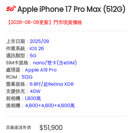
Apple iPhone 17 Pro Max (512G)
【2026-08-08更新】門市現貨價格
上市日期
：
2025/09
作業系統
：
iOS 26
通訊類型
：
5G
SIM卡規格
：
nano/雙卡(含eSIM)
處理器
：
Apple A19 Pro
ROM
：
512G
螢幕規格
：
6.9吋/超Retina XDR
支援快充
：
40W
前相機
：
1,800萬
後相機
：
4,800+4,800+4,800萬
$51,900
原廠建議售價