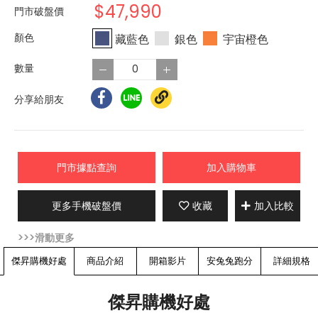
$47,990
門市破盤價
藏藍色
銀色
宇宙橙色
分享給朋友
門市據點查詢
加入購物車
更多手機破盤價
收藏
加入比較
傑昇購機好處
商品介紹
開箱影片
安兔兔跑分
詳細規格
傑昇購機好處