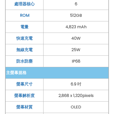
處理器核心
6
ROM
512GB
電量
4,823 mAh
快速充電
40W
無線充電
25W
防水防塵
IP68
主螢幕規格
螢幕尺寸
6.9 吋
螢幕解析度
2,868 x 1,320pixels
螢幕材質
OLED