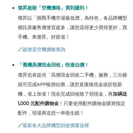
傑昇超殺「空機價格」買到賺到！
傑昇以「挑戰手機市場最低價」為特色，各品牌機型
都比原廠售價便宜超多，讓您花得更少買得更好，買
手機。來傑昇。好節省！
🔗超便宜空機價格查詢
「舊機高價現金回收」快速估價！
傑昇也有提供「高價現金回收二手機」服務，三分鐘
就可完成APP檢測估價，讓您直接換現金或折抵新
機，省上加省！現在完成回收除了領現金，再
加碼送
1,000 元配件購物金
！只要使用配件購物金購買指定
配件，現場再送您一串衛生紙！
🔗最新各大品牌機型回收價看這裡