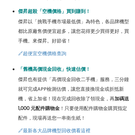
傑昇超殺「空機價格」買到賺到！
傑昇以「挑戰手機市場最低價」為特色，各品牌機型
都比原廠售價便宜超多，讓您花得更少買得更好，買
手機。來傑昇。好節省！
🔗超便宜空機價格查詢
「舊機高價現金回收」快速估價！
傑昇也有提供「高價現金回收二手機」服務，三分鐘
就可完成APP檢測估價，讓您直接換現金或折抵新
機，省上加省！現在完成回收除了領現金，再
加碼送
1,000 元配件購物金
！只要使用配件購物金購買指定
配件，現場再送您一串衛生紙！
🔗最新各大品牌機型回收價看這裡