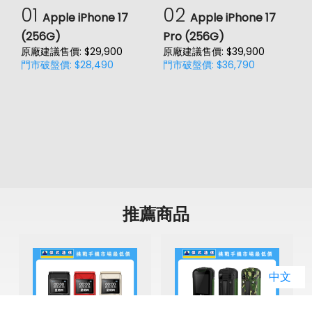
01
02
Apple iPhone 17
Apple iPhone 17
(256G)
Pro (256G)
(
原廠建議售價: $29,900
原廠建議售價: $39,900
原
門市破盤價: $28,490
門市破盤價: $36,790
門
價
推薦商品
B
中文
原
空