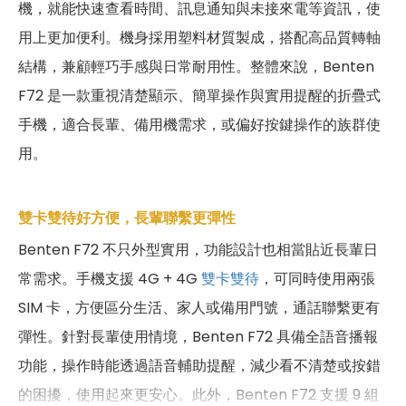
機，就能快速查看時間、訊息通知與未接來電等資訊，使
用上更加便利。機身採用塑料材質製成，搭配高品質轉軸
結構，兼顧輕巧手感與日常耐用性。整體來說，Benten
F72 是一款重視清楚顯示、簡單操作與實用提醒的折疊式
手機，適合長輩、備用機需求，或偏好按鍵操作的族群使
用。
雙卡雙待好方便，長輩聯繫更彈性
Benten F72 不只外型實用，功能設計也相當貼近長輩日
常需求。手機支援 4G + 4G
雙卡雙待
，可同時使用兩張
SIM 卡，方便區分生活、家人或備用門號，通話聯繫更有
彈性。針對長輩使用情境，Benten F72 具備全語音播報
功能，操作時能透過語音輔助提醒，減少看不清楚或按錯
的困擾，使用起來更安心。此外，Benten F72 支援 9 組