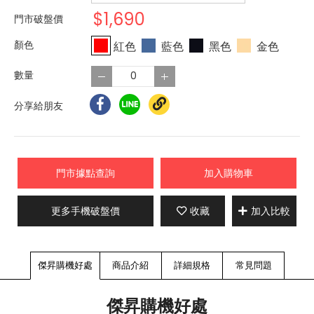
$1,690
門市破盤價
紅色
藍色
黑色
金色
分享給朋友
門市據點查詢
加入購物車
更多手機破盤價
收藏
加入比較
傑昇購機好處
商品介紹
詳細規格
常見問題
傑昇購機好處