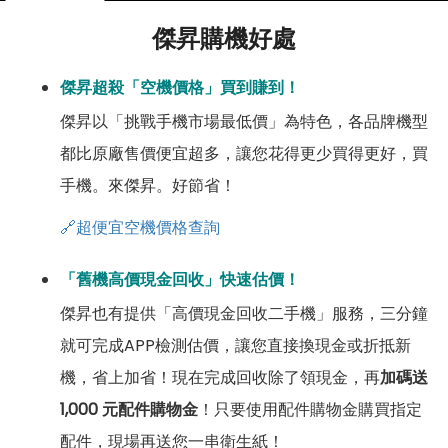
傑昇購機好處
傑昇超殺「空機價格」買到賺到！
傑昇以「挑戰手機市場最低價」為特色，各品牌機型
都比原廠售價便宜超多，讓您花得更少買得更好，買
手機。來傑昇。好節省！
🔗超便宜空機價格查詢
「舊機高價現金回收」快速估價！
傑昇也有提供「高價現金回收二手機」服務，三分鐘
就可完成APP檢測估價，讓您直接換現金或折抵新
機，省上加省！現在完成回收除了領現金，再
加碼送
1,000 元配件購物金
！只要使用配件購物金購買指定
配件，現場再送您一串衛生紙！