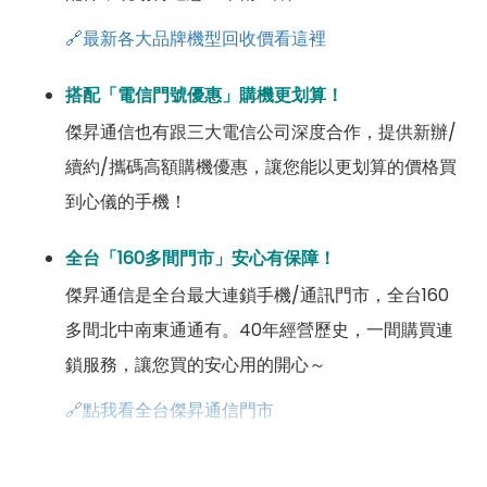
🔗最新各大品牌機型回收價看這裡
搭配「電信門號優惠」購機更划算！
傑昇通信也有跟三大電信公司深度合作，提供新辦/
續約/攜碼高額購機優惠，讓您能以更划算的價格買
到心儀的手機！
全台「160多間門市」安心有保障！
傑昇通信是全台最大連鎖手機/通訊門市，全台160
多間北中南東通通有。40年經營歷史，一間購買連
鎖服務，讓您買的安心用的開心～
🔗點我看全台傑昇通信門市
成為「尊榮會員優惠」好康超級多！