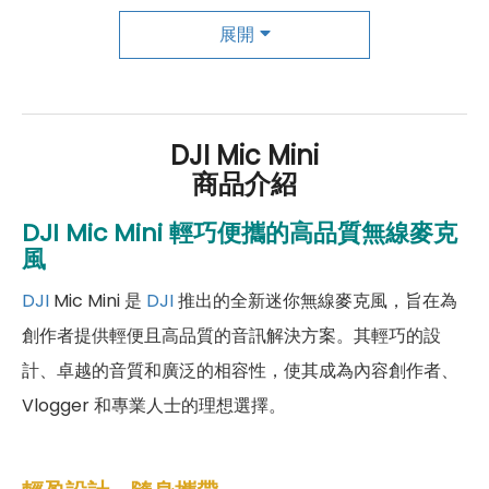
傑昇尊榮會員除了可以「消費集點兌換商品」，每半
展開
年還有「200元配件購物金」，每年再送「VIP生日
好禮」，讓你好康優惠多更多！
DJI Mic Mini
商品介紹
DJI Mic Mini 輕巧便攜的高品質無線麥克
風
DJI
Mic Mini 是
DJI
推出的全新迷你無線麥克風，旨在為
創作者提供輕便且高品質的音訊解決方案。其輕巧的設
計、卓越的音質和廣泛的相容性，使其成為內容創作者、
Vlogger 和專業人士的理想選擇。