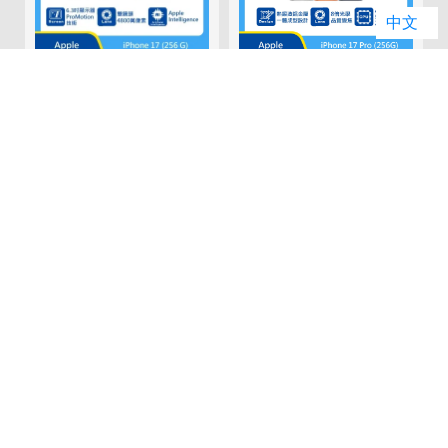
中文
01
02
Apple iPhone 17
Apple iPhone 17
(256G)
Pro (256G)
(
原廠建議售價: $29,900
原廠建議售價: $39,900
原
門市破盤價: $28,490
門市破盤價: $36,790
門
推薦商品