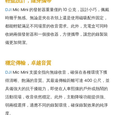
輕盈設計，隨身攜帶
DJI
Mic Mini 的發射器重量僅約 10 公克，設計小巧，佩戴
時幾乎無感。無論是夾在衣領上還是使用磁吸配件固定，
都能輕鬆滿足不同場景的收音需求。此外，充電盒可同時
收納兩個發射器和一個接收器，方便攜帶，讓您的錄製裝
備更加簡潔。
穩定傳輸，卓越音質
DJI
Mic Mini 支援全指向無線收音，確保在各種環境下獲
得清晰、飽滿的音質。其最遠傳輸距離可達 400 公尺，並
具備強大的抗干擾能力，即使在人車熙攘的戶外或熱鬧的
活動現場，收音依然穩定。此外，主動降噪功能提供強、
弱兩檔選擇，適應不同的錄製環境，確保錄製效果的純淨
度。