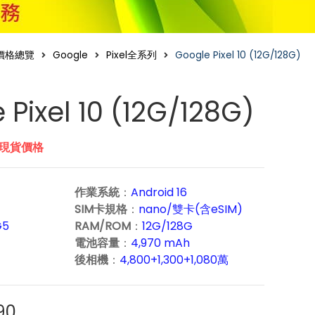
價格總覽
Google
Pixel全系列
Google Pixel 10 (12G/128G)
 Pixel 10 (12G/128G)
市現貨價格
作業系統
：
Android 16
SIM卡規格
：
nano/雙卡(含eSIM)
G5
RAM/ROM
：
12G/128G
電池容量
：
4,970 mAh
後相機
：
4,800+1,300+1,080萬
90