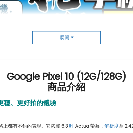
展開
Google Pixel 10 (12G/128G)
商品介紹
更快、更穩、更好拍的體驗
規格上都有不錯的表現。它搭載 6.3
吋
Actua 螢幕，
解析度
為 2,