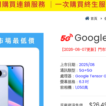
首頁
Google
【2026-08-07更新】門
上市日期
：
2025/08
通訊類型
：
5G+5G
處理器
：
Google Tensor 
螢幕規格
：
6.3 吋
前相機
：
1,050萬
$26,4
原廠建議售價