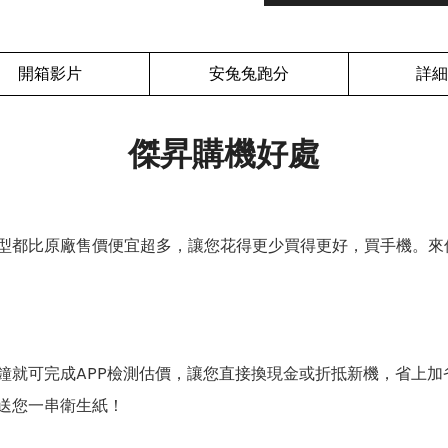
開箱影片
安兔兔跑分
詳細
傑昇購機好處
型都比原廠售價便宜超多，讓您花得更少買得更好，買手機。來
鐘就可完成APP檢測估價，讓您直接換現金或折抵新機，省上加
送您一串衛生紙！