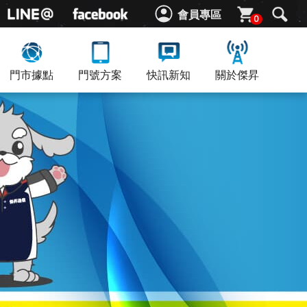
會員專區
0
門市據點
門號方案
快訊新知
關於傑昇