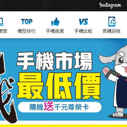
總覽
機型排行
手機推薦
手機比較
舊機回收