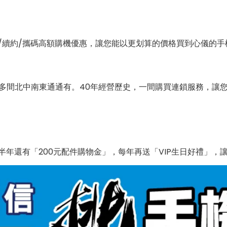
/續約/攜碼高額購機優惠，讓您能以更划算的價格買到心儀的手
0多間北中南東通通有。40年經營歷史，一間購買連鎖服務，讓
年還有「200元配件購物金」，每年再送「VIP生日好禮」，