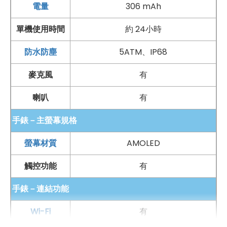
電量
306 mAh
單機使用時間
約 24小時
防水防塵
5ATM、IP68
麥克風
有
喇叭
有
手錶－主螢幕規格
螢幕材質
AMOLED
觸控功能
有
手錶－連結功能
Wi-Fi
有