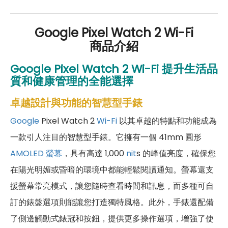
好禮」，讓你好康優惠多更多！
Google Pixel Watch 2 Wi-Fi
商品介紹
Google Pixel Watch 2 Wi-Fi
提升生活品
質和健康管理的全能選擇
卓越設計與功能的智慧型手錶
Google
Pixel Watch 2
Wi-Fi
以其卓越的特點和功能成為
一款引人注目的智慧型手錶。它擁有一個 41mm 圓形
AMOLED 螢幕
，具有高達 1,000
nit
s 的峰值亮度，確保您
在陽光明媚或昏暗的環境中都能輕鬆閱讀通知。螢幕還支
援螢幕常亮模式，讓您隨時查看時間和訊息，而多種可自
訂的錶盤選項則能讓您打造獨特風格。此外，手錶還配備
了側邊觸動式錶冠和按鈕，提供更多操作選項，增強了使