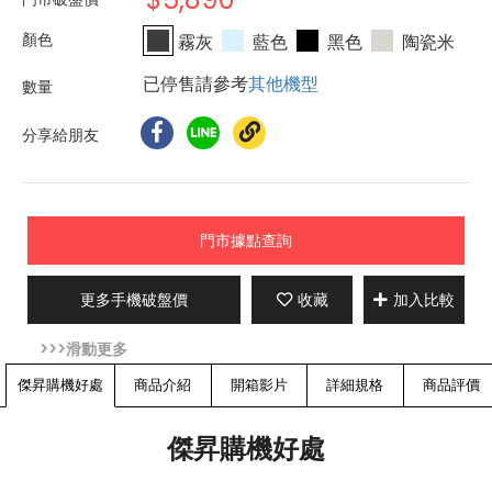
霧灰
藍色
黑色
陶瓷米
已停售請參考
其他機型
分享給朋友
門市據點查詢
更多手機破盤價
收藏
加入比較
傑昇購機好處
商品介紹
開箱影片
詳細規格
商品評價
傑昇購機好處