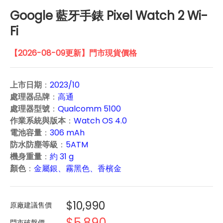
Google 藍牙手錶 Pixel Watch 2 Wi-
Fi
【2026-08-09更新】門市現貨價格
上市日期
：
2023/10
處理器品牌
：
高通
處理器型號
：
Qualcomm 5100
作業系統與版本
：
Watch OS 4.0
電池容量
：
306 mAh
防水防塵等級
：
5ATM
機身重量
：
約 31 g
顏色
：
金屬銀、霧黑色、香檳金
$10,990
原廠建議售價
$5,890
門市破盤價