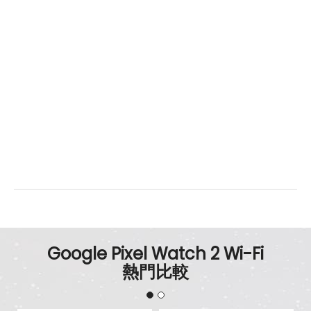
Google Pixel Watch 2 Wi-Fi
熱門比較