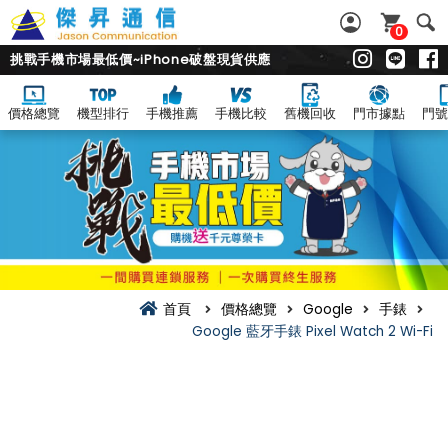
0
挑戰手機市場最低價~iPhone破盤現貨供應
價格總覽
機型排行
手機推薦
手機比較
舊機回收
門市據點
門號
首頁
價格總覽
Google
手錶
Google 藍牙手錶 Pixel Watch 2 Wi-Fi