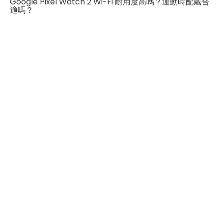
Google Pixel Watch 2 Wi-Fi 耐用度高嗎？運動時配戴合
適嗎？
用磁吸式充電設計。
總之，Google Pixel Watch 2 Wi-Fi以其出色的外觀和強
大的健康和運動監測功能，為使用者提供了全面的手錶體
驗，幫助提升生活品質並照顧健康。