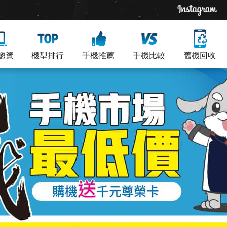
總覽
機型排行
手機推薦
手機比較
舊機回收