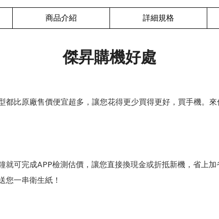
商品介紹
詳細規格
傑昇購機好處
型都比原廠售價便宜超多，讓您花得更少買得更好，買手機。來
鐘就可完成APP檢測估價，讓您直接換現金或折抵新機，省上加
送您一串衛生紙！