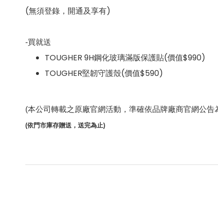
(無須登錄，開通及享有)
-
買就送
TOUGHER 9H鋼化玻璃滿版保護貼(價值$990)
TOUGHER堅韌守護殼(價值$590)
(
本公司轉載之原廠官網活動，準確依品牌廠商官網公告為
(
依門市庫存贈送，送完為止)