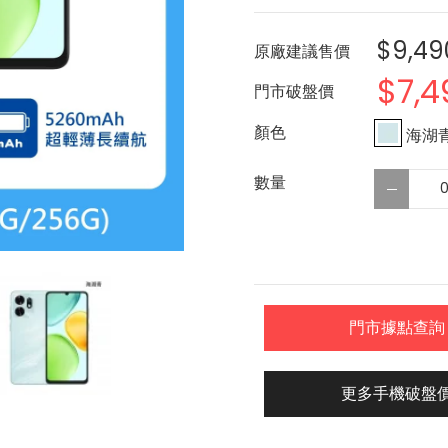
$9,49
原廠建議售價
$7,4
門市破盤價
海湖
門市據點查詢
更多手機破盤