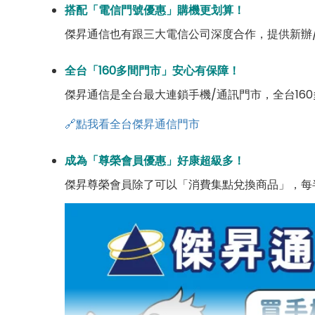
搭配「電信門號優惠」購機更划算！
傑昇通信也有跟三大電信公司深度合作，提供新辦
全台「160多間門市」安心有保障！
傑昇通信是全台最大連鎖手機/通訊門市，全台16
🔗點我看全台傑昇通信門市
成為「尊榮會員優惠」好康超級多！
傑昇尊榮會員除了可以「消費集點兌換商品」，每半