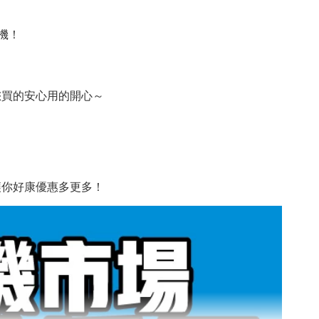
機！
您買的安心用的開心～
讓你好康優惠多更多！