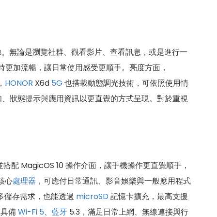
驗。無論是瀏覽社群、觀看影片、查看訊息，或是進行一
時更加流暢，讓日常使用感受更順手。亮度方面，
，
HONOR
X6d
5G
也搭載動態調光技術，可依照使用情
知、狀態提示與應用資訊以更直覺的方式呈現。對於重視
並搭配 MagicOS 10 操作介面，讓手機操作更直覺順手，
八核心
處理器
，可應付日常通訊、影音娛樂與一般應用程式
更多儲存需求，也能透過
microSD
記憶卡擴充，最高支援
並具備
Wi-Fi 5
、
藍牙
5.3，滿足日常上網、無線連接與行