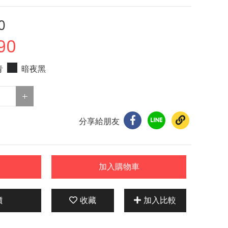
0
90
青
暗夜黑
分享給朋友
加入購物車
價
收藏
加入比較