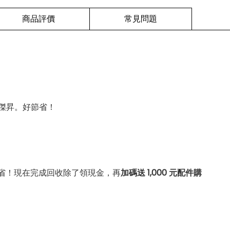
商品評價
常見問題
傑昇。好節省！
省！現在完成回收除了領現金，再
加碼送 1,000 元配件購