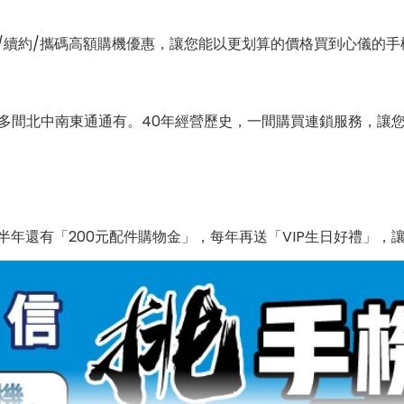
/續約/攜碼高額購機優惠，讓您能以更划算的價格買到心儀的手
0多間北中南東通通有。40年經營歷史，一間購買連鎖服務，讓
年還有「200元配件購物金」，每年再送「VIP生日好禮」，