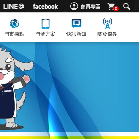
會員專區
0
門市據點
門號方案
快訊新知
關於傑昇