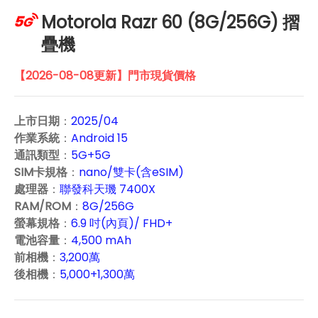
Motorola Razr 60 (8G/256G) 摺
疊機
【2026-08-08更新】門市現貨價格
上市日期
：
2025/04
作業系統
：
Android 15
通訊類型
：
5G+5G
SIM卡規格
：
nano/雙卡(含eSIM)
處理器
：
聯發科天璣 7400X
RAM/ROM
：
8G/256G
螢幕規格
：
6.9 吋(內頁)/ FHD+
電池容量
：
4,500 mAh
前相機
：
3,200萬
後相機
：
5,000+1,300萬