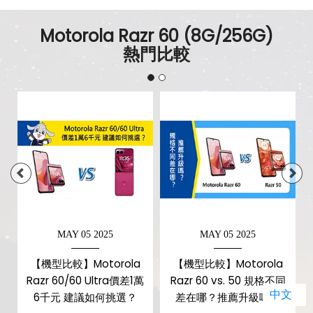
Motorola Razr 60 (8G/256G)
熱門比較
MAY 05 2025
MAY 05 2025
米
【機型比較】Motorola
【機型比較】Motorola
Razr 60/60 Ultra價差1萬
Razr 60 vs. 50 規格不同
中文
！
6千元 建議如何挑選？
差在哪？推薦升級嗎？