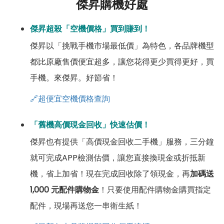
傑昇購機好處
傑昇超殺「空機價格」買到賺到！
傑昇以「挑戰手機市場最低價」為特色，各品牌機型
都比原廠售價便宜超多，讓您花得更少買得更好，買
手機。來傑昇。好節省！
🔗超便宜空機價格查詢
「舊機高價現金回收」快速估價！
傑昇也有提供「高價現金回收二手機」服務，三分鐘
就可完成APP檢測估價，讓您直接換現金或折抵新
機，省上加省！現在完成回收除了領現金，再
加碼送
1,000 元配件購物金
！只要使用配件購物金購買指定
配件，現場再送您一串衛生紙！