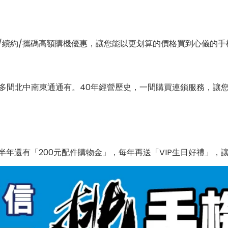
/續約/攜碼高額購機優惠，讓您能以更划算的價格買到心儀的手
0多間北中南東通通有。40年經營歷史，一間購買連鎖服務，讓
年還有「200元配件購物金」，每年再送「VIP生日好禮」，