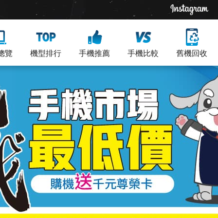
總覽
機型排行
手機推薦
手機比較
舊機回收