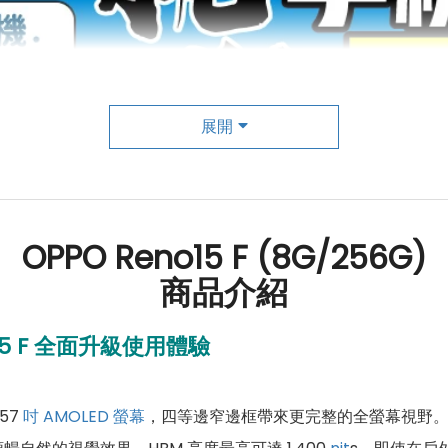
展開
OPPO Reno15 F (8G/256G)
商品介紹
5 F 全面升級使用體驗
57
吋
AMOLED 螢幕
，四等邊窄邊框帶來更完整的全螢幕視野。螢幕支