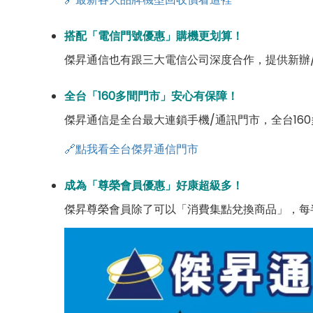
搭配「電信門號優惠」購機更划算！
傑昇通信也有跟三大電信公司深度合作，提供新辦
全台「160多間門市」安心有保障！
傑昇通信是全台最大連鎖手機/通訊門市，全台16
🔗點我看全台傑昇通信門市
成為「尊榮會員優惠」好康超級多！
傑昇尊榮會員除了可以「消費集點兌換商品」，每半