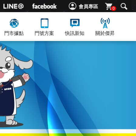
會員專區
0
門市據點
門號方案
快訊新知
關於傑昇