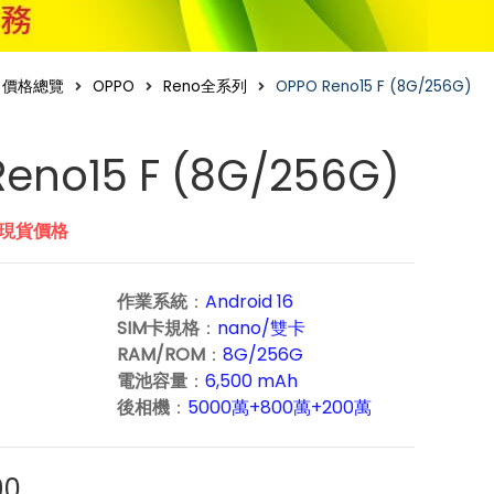
價格總覽
OPPO
Reno全系列
OPPO Reno15 F (8G/256G)
eno15 F (8G/256G)
市現貨價格
作業系統
：
Android 16
SIM卡規格
：
nano/雙卡
RAM/ROM
：
8G/256G
電池容量
：
6,500 mAh
後相機
：
5000萬+800萬+200萬
90