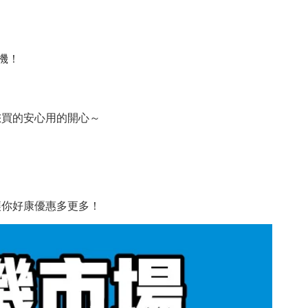
機！
您買的安心用的開心～
讓你好康優惠多更多！