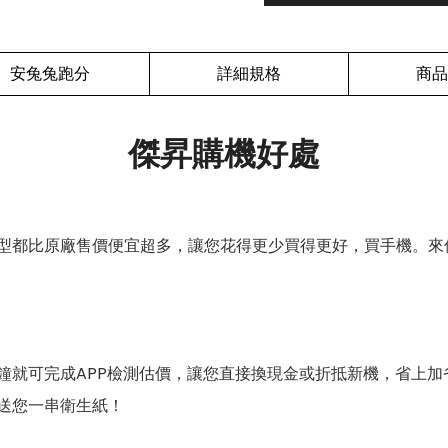
安兔兔跑分
詳細規格
商品
傑昇購機好處
型都比原廠售價便宜超多，讓您花得更少買得更好，買手機。來
鐘就可完成APP檢測估價，讓您直接換現金或折抵新機，省上加
送您一串衛生紙！