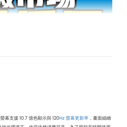
援 10.7 億色顯示與 120
Hz
螢幕更新率
，畫面細緻