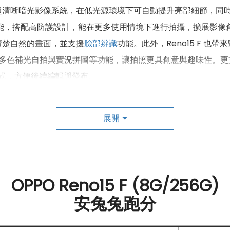
超清晰暗光影像系統，在低光源環境下可自動提升亮部細節，同
，搭配高防護設計，能在更多使用情境下進行拍攝，擴展影像創作
清楚自然的畫面，並支援
臉部辨識
功能。此外，Reno15 F 也帶來
色補光自拍與實況拼圖等功能，讓拍照更具創意與趣味性。更支援與 
程式，方便後續編輯與發布。
展開
OPPO Reno15 F (8G/256G)
安兔兔跑分