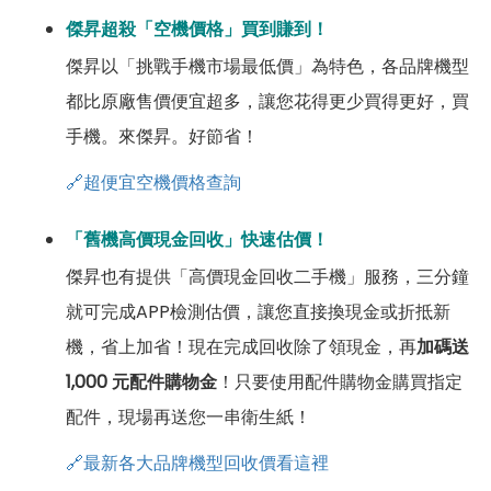
傑昇超殺「空機價格」買到賺到！
傑昇以「挑戰手機市場最低價」為特色，各品牌機型
都比原廠售價便宜超多，讓您花得更少買得更好，買
手機。來傑昇。好節省！
🔗超便宜空機價格查詢
「舊機高價現金回收」快速估價！
傑昇也有提供「高價現金回收二手機」服務，三分鐘
就可完成APP檢測估價，讓您直接換現金或折抵新
機，省上加省！現在完成回收除了領現金，再
加碼送
1,000 元配件購物金
！只要使用配件購物金購買指定
配件，現場再送您一串衛生紙！
🔗最新各大品牌機型回收價看這裡