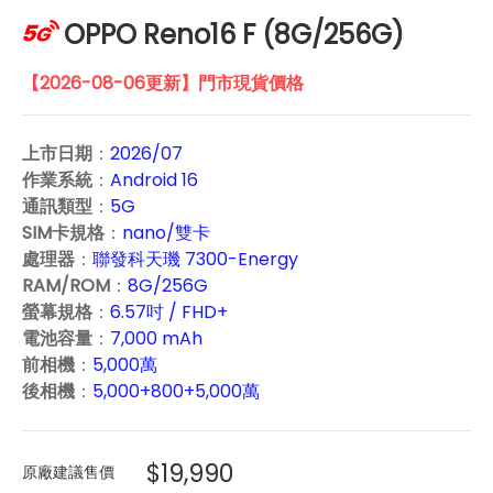
OPPO Reno16 F (8G/256G)
【2026-08-06更新】門市現貨價格
上市日期
：
2026/07
作業系統
：
Android 16
通訊類型
：
5G
SIM卡規格
：
nano/雙卡
處理器
：
聯發科天璣 7300-Energy
RAM/ROM
：
8G/256G
螢幕規格
：
6.57吋 / FHD+
電池容量
：
7,000 mAh
前相機
：
5,000萬
後相機
：
5,000+800+5,000萬
$19,990
原廠建議售價