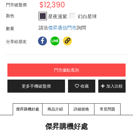
$12,390
門市破盤價
星夜漫紫
幻白星球
請洽
傑昇通信門市
詢問
分享給朋友
門市據點查詢
更多手機破盤價
收藏
加入比較
傑昇購機好處
商品介紹
詳細規格
常見問題
傑昇購機好處