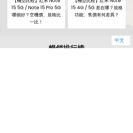
G
【機型比較】紅米 Note
【機型比較】紅米 Note
麼
15 5G / Note 15 Pro 5G
15 4G / 5G 差在哪？規格
比
哪個好？空機價、規格比
功能、售價有何差異？
一比！
中文
暢銷排行榜
01
02
Apple iPhone 17
Apple iPhone 17