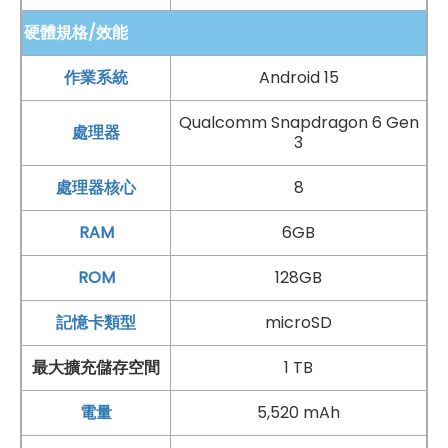
硬體規格/效能
作業系統
Android 15
Qualcomm Snapdragon 6 Gen
處理器
3
處理器核心
8
RAM
6GB
ROM
128GB
記憶卡類型
microSD
最大擴充儲存空間
1 TB
電量
5,520 mAh