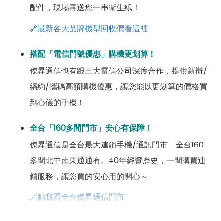
配件，現場再送您一串衛生紙！
🔗最新各大品牌機型回收價看這裡
搭配「電信門號優惠」購機更划算！
傑昇通信也有跟三大電信公司深度合作，提供新辦/
續約/攜碼高額購機優惠，讓您能以更划算的價格買
到心儀的手機！
全台「160多間門市」安心有保障！
傑昇通信是全台最大連鎖手機/通訊門市，全台160
多間北中南東通通有。40年經營歷史，一間購買連
鎖服務，讓您買的安心用的開心～
🔗點我看全台傑昇通信門市