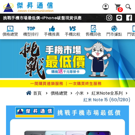
0
挑戰手機市場最低價~iPhone破盤現貨供應
價格總覽
機型排行
手機推薦
手機比較
舊機回收
門市據點
門號
首頁
價格總覽
小米
紅米Note全系列
紅米 Note 15 (6G/128G)