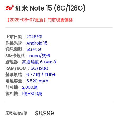
紅米 Note 15 (6G/128G)
【2026-08-07更新】門市現貨價格
上市日期
：
2026/01
作業系統
：
Android 15
通訊類型
：
5G+5G
SIM卡規格
：
nano/雙卡
處理器
：
高通驍龍 6 Gen 3
RAM/ROM
：
6G/128G
螢幕規格
：
6.77 吋 / FHD+
電池容量
：
5,520 mAh
前相機
：
2,000萬
後相機
：
1億+800萬
$8,999
原廠建議售價