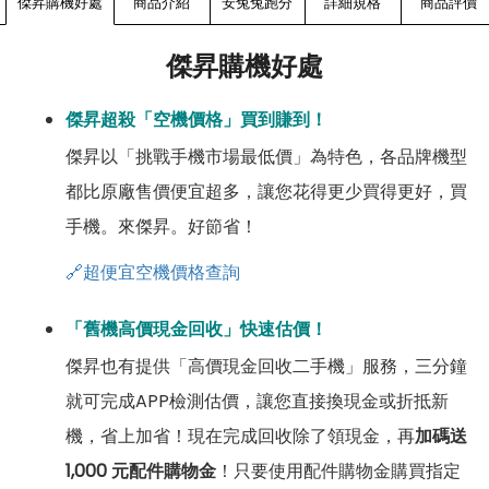
傑昇購機好處
商品介紹
安兔兔跑分
詳細規格
商品評價
傑昇購機好處
傑昇超殺「空機價格」買到賺到！
傑昇以「挑戰手機市場最低價」為特色，各品牌機型
都比原廠售價便宜超多，讓您花得更少買得更好，買
手機。來傑昇。好節省！
🔗超便宜空機價格查詢
「舊機高價現金回收」快速估價！
傑昇也有提供「高價現金回收二手機」服務，三分鐘
就可完成APP檢測估價，讓您直接換現金或折抵新
機，省上加省！現在完成回收除了領現金，再
加碼送
1,000 元配件購物金
！只要使用配件購物金購買指定