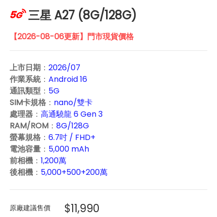
三星 A27 (8G/128G)
【2026-08-06更新】門市現貨價格
上市日期
：
2026/07
作業系統
：
Android 16
通訊類型
：
5G
SIM卡規格
：
nano/雙卡
處理器
：
高通驍龍 6 Gen 3
RAM/ROM
：
8G/128G
螢幕規格
：
6.7吋 / FHD+
電池容量
：
5,000 mAh
前相機
：
1,200萬
後相機
：
5,000+
500
+200萬
$11,990
原廠建議售價