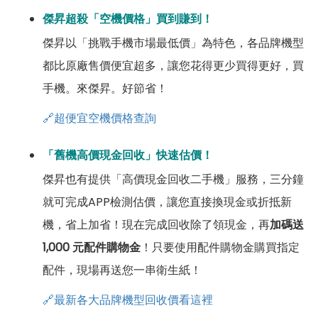
傑昇超殺「空機價格」買到賺到！
傑昇以「挑戰手機市場最低價」為特色，各品牌機型
都比原廠售價便宜超多，讓您花得更少買得更好，買
手機。來傑昇。好節省！
🔗超便宜空機價格查詢
「舊機高價現金回收」快速估價！
傑昇也有提供「高價現金回收二手機」服務，三分鐘
就可完成APP檢測估價，讓您直接換現金或折抵新
機，省上加省！現在完成回收除了領現金，再
加碼送
1,000 元配件購物金
！只要使用配件購物金購買指定
配件，現場再送您一串衛生紙！
🔗最新各大品牌機型回收價看這裡