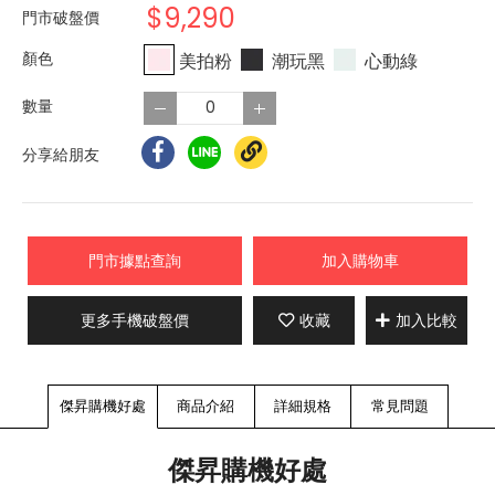
$9,290
門市破盤價
美拍粉
潮玩黑
心動綠
分享給朋友
門市據點查詢
加入購物車
更多手機破盤價
收藏
加入比較
傑昇購機好處
商品介紹
詳細規格
常見問題
傑昇購機好處